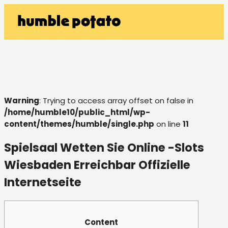
Warning
: Trying to access array offset on false in
/home/humble10/public_html/wp-
content/themes/humble/single.php
on line
11
Spielsaal Wetten Sie Online -Slots
Wiesbaden Erreichbar Offizielle
Internetseite
Content