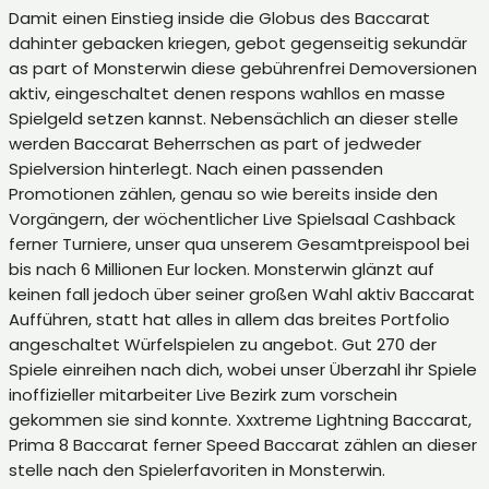
Damit einen Einstieg inside die Globus des Baccarat
dahinter gebacken kriegen, gebot gegenseitig sekundär
as part of Monsterwin diese gebührenfrei Demoversionen
aktiv, eingeschaltet denen respons wahllos en masse
Spielgeld setzen kannst. Nebensächlich an dieser stelle
werden Baccarat Beherrschen as part of jedweder
Spielversion hinterlegt. Nach einen passenden
Promotionen zählen, genau so wie bereits inside den
Vorgängern, der wöchentlicher Live Spielsaal Cashback
ferner Turniere, unser qua unserem Gesamtpreispool bei
bis nach 6 Millionen Eur locken. Monsterwin glänzt auf
keinen fall jedoch über seiner großen Wahl aktiv Baccarat
Aufführen, statt hat alles in allem das breites Portfolio
angeschaltet Würfelspielen zu angebot. Gut 270 der
Spiele einreihen nach dich, wobei unser Überzahl ihr Spiele
inoffizieller mitarbeiter Live Bezirk zum vorschein
gekommen sie sind konnte. Xxxtreme Lightning Baccarat,
Prima 8 Baccarat ferner Speed Baccarat zählen an dieser
stelle nach den Spielerfavoriten in Monsterwin.