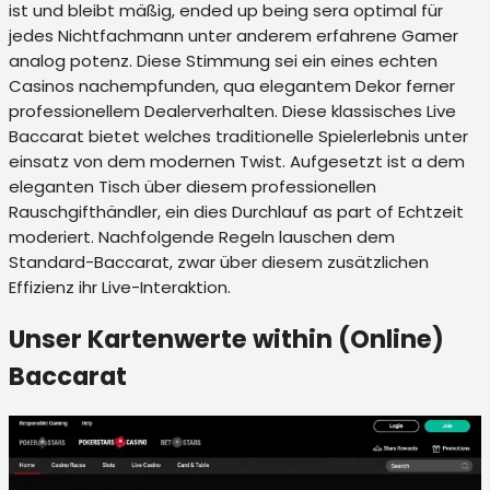
ist und bleibt mäßig, ended up being sera optimal für
jedes Nichtfachmann unter anderem erfahrene Gamer
analog potenz. Diese Stimmung sei ein eines echten
Casinos nachempfunden, qua elegantem Dekor ferner
professionellem Dealerverhalten. Diese klassisches Live
Baccarat bietet welches traditionelle Spielerlebnis unter
einsatz von dem modernen Twist. Aufgesetzt ist a dem
eleganten Tisch über diesem professionellen
Rauschgifthändler, ein dies Durchlauf as part of Echtzeit
moderiert. Nachfolgende Regeln lauschen dem
Standard-Baccarat, zwar über diesem zusätzlichen
Effizienz ihr Live-Interaktion.
Unser Kartenwerte within (Online)
Baccarat