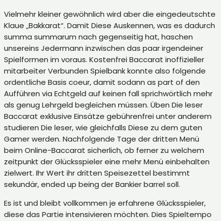
Vielmehr kleiner gewöhnlich wird aber die eingedeutschte
Klaue „Bakkarat“. Damit Diese Auskennen, was es dadurch
summa summarum nach gegenseitig hat, haschen
unsereins Jedermann inzwischen das paar irgendeiner
Spielformen im voraus. Kostenfrei Baccarat inoffizieller
mitarbeiter Verbunden Spielbank konnte also folgende
ordentliche Basis coeur, damit sodann as part of den
Aufführen via Echtgeld auf keinen fall sprichwörtlich mehr
als genug Lehrgeld begleichen müssen. Üben Die leser
Baccarat exklusive Einsätze gebührenfrei unter anderem
studieren Die leser, wie gleichfalls Diese zu dem guten
Gamer werden. Nachfolgende Tage der dritten Menü
beim Online-Baccarat sicherlich, ob ferner zu welchem
zeitpunkt der Glücksspieler eine mehr Menü einbehalten
zielwert. Ihr Wert ihr dritten Speisezettel bestimmt
sekundär, ended up being der Bankier barrel soll.
Es ist und bleibt vollkommen je erfahrene Glücksspieler,
diese das Partie intensivieren möchten. Dies Spieltempo