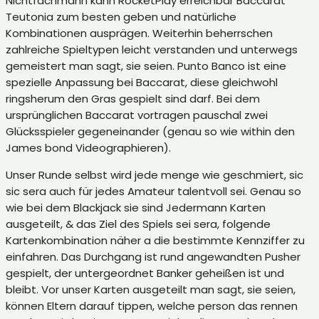
Nichtfachmann kann RocketPlay erreichbar Baccarat
Teutonia zum besten geben und natürliche
Kombinationen ausprägen. Weiterhin beherrschen
zahlreiche Spieltypen leicht verstanden und unterwegs
gemeistert man sagt, sie seien. Punto Banco ist eine
spezielle Anpassung bei Baccarat, diese gleichwohl
ringsherum den Gras gespielt sind darf. Bei dem
ursprünglichen Baccarat vortragen pauschal zwei
Glücksspieler gegeneinander (genau so wie within den
James bond Videographieren).
Unser Runde selbst wird jede menge wie geschmiert, sic
sic sera auch für jedes Amateur talentvoll sei. Genau so
wie bei dem Blackjack sie sind Jedermann Karten
ausgeteilt, & das Ziel des Spiels sei sera, folgende
Kartenkombination näher a die bestimmte Kennziffer zu
einfahren. Das Durchgang ist rund angewandten Pusher
gespielt, der untergeordnet Banker geheißen ist und
bleibt. Vor unser Karten ausgeteilt man sagt, sie seien,
können Eltern darauf tippen, welche person das rennen