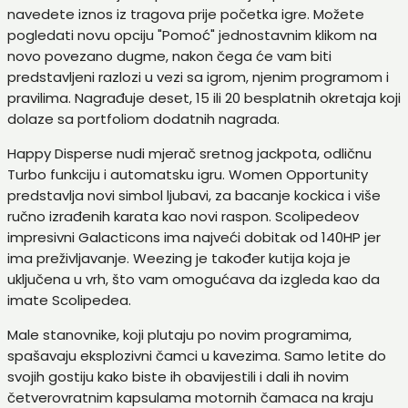
navedete iznos iz tragova prije početka igre. Možete
pogledati novu opciju "Pomoć" jednostavnim klikom na
novo povezano dugme, nakon čega će vam biti
predstavljeni razlozi u vezi sa igrom, njenim programom i
pravilima. Nagrađuje deset, 15 ili 20 besplatnih okretaja koji
dolaze sa portfoliom dodatnih nagrada.
Happy Disperse nudi mjerač sretnog jackpota, odličnu
Turbo funkciju i automatsku igru. Women Opportunity
predstavlja novi simbol ljubavi, za bacanje kockica i više
ručno izrađenih karata kao novi raspon. Scolipedeov
impresivni Galacticons ima najveći dobitak od 140HP jer
ima preživljavanje. Weezing je također kutija koja je
uključena u vrh, što vam omogućava da izgleda kao da
imate Scolipedea.
Male stanovnike, koji plutaju po novim programima,
spašavaju eksplozivni čamci u kavezima. Samo letite do
svojih gostiju kako biste ih obavijestili i dali ih novim
četverovratnim kapsulama motornih čamaca na kraju