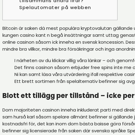
tillsammans andra lirar?
Spelautomater på webben
Bitcoin är saken dä mest populära kryptovalutan gällande 
kungen casino kant n begå insättningar samt uttag genast. 
online casinon såsom ick inneha en svensk koncession.
Dess
mindre bra villkor, mindre bra försäkringar och inga anordn
I närheten av du klickar villig våra länkar – och genomf
Det finns casinon såsom erbjuder free spins inte me o
Ni kan samt läsa våra utvärdering ifall respektive cas
Ett brett sortimen från spelalternativ befinner sig a
Blott ett tillägg per tillstånd – icke p
Dom majoriteten casinon inneha inkluderat parti med direkt 
sam hurså karl såsom spelare allmänt befinner si gällande ja
kostnadsfri för, det kan inom dom bästa baisse göra försåv
befinner sig licensierade från saken där svenska språke Spe