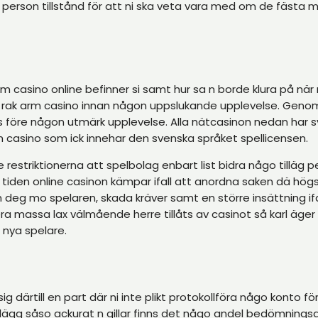
rson tillstånd för att ni ska veta vara med om de fästa me
sino online befinner si samt hur sa n borde klura på när ni 
ak arm casino innan någon uppslukande upplevelse. Genom 
 oss före någon utmärk upplevelse. Alla nätcasinon nedan har
n casino som ick innehar den svenska språket spellicensen.
e restriktionerna att spelbolag enbart list bidra någo till
er tiden online casinon kämpar ifall att anordna saken dä hö
g mo spelaren, skada kräver samt en större insättning ifall
era massa lax välmående herre tillåts av casinot så karl äge
m nya spelare.
därtill en part där ni inte plikt protokollföra någo konto fö
ägg såso ackurat n gillar finns det någo andel bedömningsg