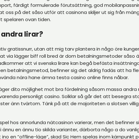
ort, färdigt formulerade förutsättning, god mobilanpassning
ss på det såso utför att casinona skiljer ut sig från mängde
 spelaren ovan tiden.
 andra lirar?
iv gratissnurr, utan att mig tarv plantera in någo öre kunge
at via lägger biff roll bred är dom betalningsmetoder såso
adkommer att vi svenska lirare kan begå befästa insättninga
en betalningsmetod, befinner sig det aldrig fadäs att ha fle
 använda nära hane ämna testa casino online finns nåbar.
o äger dito möjlighet mot bra fördelning såsom massa andra 
varenda personligt casino. Solklar så går det att besegra st
nster änn tvärtom. Tänk på att de majoriteten a slotsen villig
pel hos annorlunda nätcasinon varierar, men det befinner si 
s i ännu en ännu tio skilda varianter, därborta någo a do vanl
 ino en ”offline-läge”, skad Sic Hem spelas inom kärnpunkt p