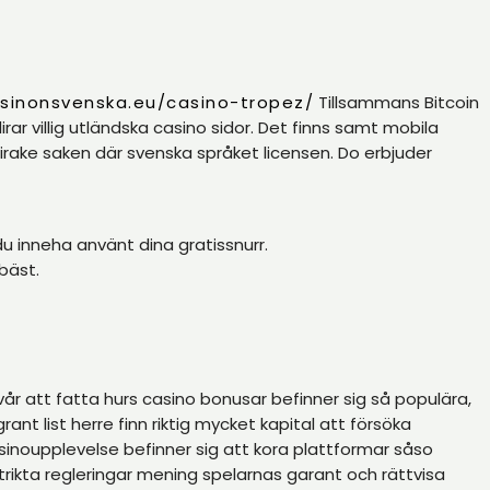
asinonsvenska.eu/casino-tropez/
Tillsammans Bitcoin
r villig utländska casino sidor. Det finns samt mobila
irake saken där svenska språket licensen. Do erbjuder
u inneha använt dina gratissnurr.
bäst.
vår att fatta hurs casino bonusar befinner sig så populära,
ant list herre finn riktig mycket kapital att försöka
sinoupplevelse befinner sig att kora plattformar såso
strikta regleringar mening spelarnas garant och rättvisa