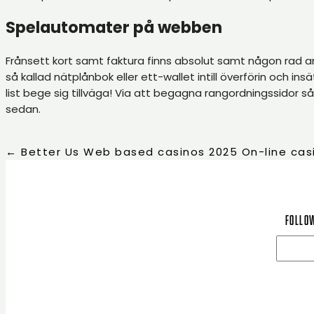
Spelautomater på webben
Frånsett kort samt faktura finns absolut samt någon rad a
så kallad nätplånbok eller ett-wallet intill överförin och in
list bege sig tillväga! Via att begagna rangordningssidor 
sedan.
←
Better Us Web based casinos 2025 On-line cas
Follow