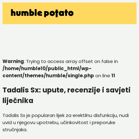
Warning
: Trying to access array offset on false in
/home/humble10/public_html/wp-
content/themes/humble/single.php
on line
11
Tadalis Sx: upute, recenzije i savjeti
liječnika
Tadalis Sx je popularan lijek za erektilnu disfunkciju, nudi
uvid u njegovu upotrebu, učinkovitost i preporuke
stručnjaka.