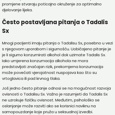
promjene stvaraju poticajno okruženje za optimalno
djelovanje lijeka.
Često postavljana pitanja o Tadalis
Sx
Mnogi pacijenti imaju pitanja o Tadalisu Sx, posebno u vezi
s njegovom uporabom i sigurnošću. Uobičajeno pitanje je
je li sigurno konzumirati alkohol dok uzimate Tadalis Sx.
Iako umjerena konzumacija alkohola ne mora
predstavljati značajan rizik, prekomjerna konzumacija
može povećati vjerojatnost nuspojava kao što su
vrtoglavica ili pad krvnog tlaka.
Još jedno često pitanje odnosi se na mogućnost razvoja
ovisnosti o Tadalisu Sx. Važno je razumjeti da Tadalis Sx
ne uzrokuje fizičku ovisnost. Međutim, psihološko se
oslanjanje može razviti ako se korisnici naviknu na
samopouzdanje koje pruža u seksualnoj izvedbi.