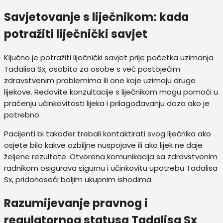
Savjetovanje s liječnikom: kada
potražiti liječnički savjet
Ključno je potražiti liječnički savjet prije početka uzimanja
Tadalisa Sx, osobito za osobe s već postojećim
zdravstvenim problemima ili one koje uzimaju druge
lijekove. Redovite konzultacije s liječnikom mogu pomoći u
praćenju učinkovitosti lijeka i prilagođavanju doza ako je
potrebno.
Pacijenti bi također trebali kontaktirati svog liječnika ako
osjete bilo kakve ozbiljne nuspojave ili ako lijek ne daje
željene rezultate. Otvorena komunikacija sa zdravstvenim
radnikom osigurava sigurnu i učinkovitu upotrebu Tadalisa
Sx, pridonoseći boljim ukupnim ishodima.
Razumijevanje pravnog i
regulatornog statusa Tadalisa Sx