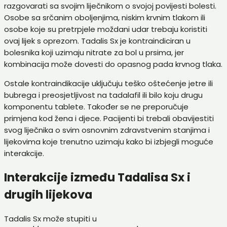
razgovarati sa svojim liječnikom o svojoj povijesti bolesti.
Osobe sa srčanim oboljenjima, niskim krvnim tlakom ili
osobe koje su pretrpjele moždani udar trebaju koristiti
ovaj lijek s oprezom. Tadalis Sx je kontraindiciran u
bolesnika koji uzimaju nitrate za bol u prsima, jer
kombinacija može dovesti do opasnog pada krvnog tlaka.
Ostale kontraindikacije uključuju teško oštećenje jetre ili
bubrega i preosjetljivost na tadalafil ili bilo koju drugu
komponentu tablete. Također se ne preporučuje
primjena kod žena i djece. Pacijenti bi trebali obavijestiti
svog liječnika o svim osnovnim zdravstvenim stanjima i
lijekovima koje trenutno uzimaju kako bi izbjegli moguće
interakcije.
Interakcije između Tadalisa Sx i
drugih lijekova
Tadalis Sx može stupiti u