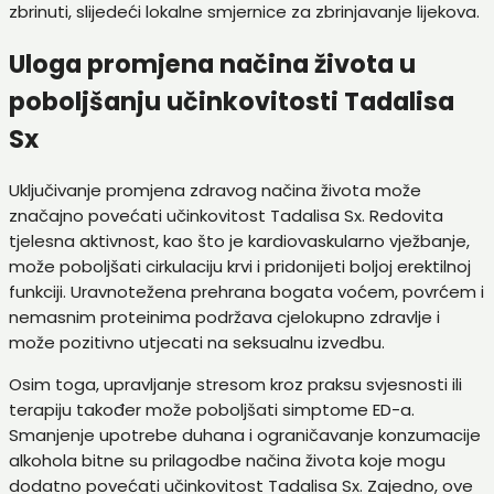
zbrinuti, slijedeći lokalne smjernice za zbrinjavanje lijekova.
Uloga promjena načina života u
poboljšanju učinkovitosti Tadalisa
Sx
Uključivanje promjena zdravog načina života može
značajno povećati učinkovitost Tadalisa Sx. Redovita
tjelesna aktivnost, kao što je kardiovaskularno vježbanje,
može poboljšati cirkulaciju krvi i pridonijeti boljoj erektilnoj
funkciji. Uravnotežena prehrana bogata voćem, povrćem i
nemasnim proteinima podržava cjelokupno zdravlje i
može pozitivno utjecati na seksualnu izvedbu.
Osim toga, upravljanje stresom kroz praksu svjesnosti ili
terapiju također može poboljšati simptome ED-a.
Smanjenje upotrebe duhana i ograničavanje konzumacije
alkohola bitne su prilagodbe načina života koje mogu
dodatno povećati učinkovitost Tadalisa Sx. Zajedno, ove