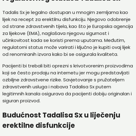
Tadalis Sx je legalno dostupan u mnogim zemljama kao
lijek na recept za erektilnu disfunkciju. Njegovo odobrenje
od strane zdravstvenih tijela, kao što je Europska agencija
za lijekove (EMA), naglašava njegovu sigurnost i
učinkovitost kada se koristi prema uputama. Međutim,
regulatorni status može varirati i ključno je kupiti ovaj lijek
od renomiranih izvora kako bi se osigurala kvaliteta.
Pacijenti bi trebali biti oprezni s krivotvorenim proizvodima
koji se često prodaju na internetu jer mogu predstavljati
ozbiljne zdravstvene rizike. Savjetovanje s pružateljem
zdravstvenih usluga i nabava Tadalisa Sx putem
legitimnih kanala osigurava da pacijenti dobiju originalan i
siguran proizvod.
Budućnost Tadalisa Sx u liječenju
erektilne disfunkcije