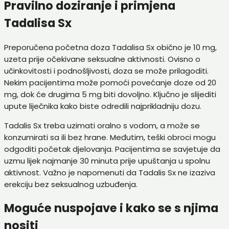
Pravilno doziranje i primjena
Tadalisa Sx
Preporučena početna doza Tadalisa Sx obično je 10 mg,
uzeta prije očekivane seksualne aktivnosti. Ovisno o
učinkovitosti i podnošljivosti, doza se može prilagoditi.
Nekim pacijentima može pomoći povećanje doze od 20
mg, dok će drugima 5 mg biti dovoljno. Ključno je slijediti
upute liječnika kako biste odredili najprikladniju dozu.
Tadalis Sx treba uzimati oralno s vodom, a može se
konzumirati sa ili bez hrane. Međutim, teški obroci mogu
odgoditi početak djelovanja. Pacijentima se savjetuje da
uzmu lijek najmanje 30 minuta prije upuštanja u spolnu
aktivnost. Važno je napomenuti da Tadalis Sx ne izaziva
erekciju bez seksualnog uzbuđenja.
Moguće nuspojave i kako se s njima
nositi