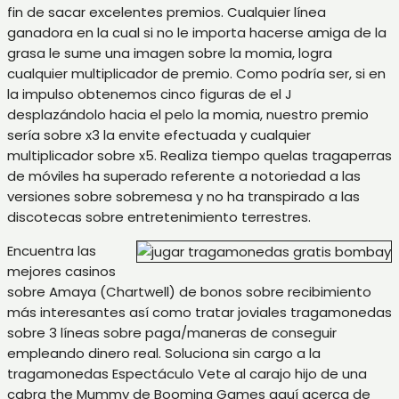
fin de sacar excelentes premios. Cualquier línea
ganadora en la cual si no le importa hacerse amiga de la
grasa le sume una imagen sobre la momia, logra
cualquier multiplicador de premio. Como podrí­a ser, si en
la impulso obtenemos cinco figuras de el J
desplazándolo hacia el pelo la momia, nuestro premio
sería sobre x3 la envite efectuada y cualquier
multiplicador sobre x5. Realiza tiempo quelas tragaperras
de móviles ha superado referente a notoriedad a las
versiones sobre sobremesa y no ha transpirado a las
discotecas sobre entretenimiento terrestres.
Encuentra las
mejores casinos
sobre Amaya (Chartwell) de bonos sobre recibimiento
más interesantes así­ como tratar joviales tragamonedas
sobre 3 líneas sobre paga/maneras de conseguir
empleando dinero real. Soluciona sin cargo a la
tragamonedas Espectáculo Vete al carajo hijo de una
cabra the Mummy de Booming Games aquí acerca de