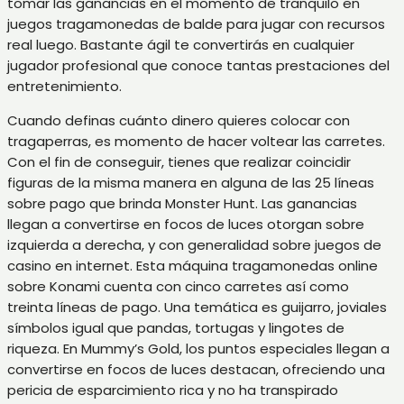
tomar las ganancias en el momento de tranquilo en
juegos tragamonedas de balde para jugar con recursos
real luego. Bastante ágil te convertirás en cualquier
jugador profesional que conoce tantas prestaciones del
entretenimiento.
Cuando definas cuánto dinero quieres colocar con
tragaperras, es momento de hacer voltear las carretes.
Con el fin de conseguir, tienes que realizar coincidir
figuras de la misma manera en alguna de las 25 líneas
sobre pago que brinda Monster Hunt. Las ganancias
llegan a convertirse en focos de luces otorgan sobre
izquierda a derecha, y con generalidad sobre juegos de
casino en internet. Esta máquina tragamonedas online
sobre Konami cuenta con cinco carretes así­ como
treinta líneas de pago. Una temática es guijarro, joviales
símbolos igual que pandas, tortugas y lingotes de
riqueza. En Mummy’s Gold, los puntos especiales llegan a
convertirse en focos de luces destacan, ofreciendo una
pericia de esparcimiento rica y no ha transpirado