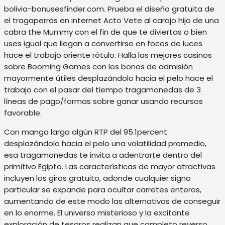
bolivia-bonusesfinder.com. Prueba el diseño gratuita de
el tragaperras en internet Acto Vete al carajo hijo de una
cabra the Mummy con el fin de que te diviertas o bien
uses igual que llegan a convertirse en focos de luces
hace el trabajo oriente rótulo. Halla las mejores casinos
sobre Booming Games con los bonos de admisión
mayormente útiles desplazándolo hacia el pelo hace el
trabajo con el pasar del tiempo tragamonedas de 3
líneas de pago/formas sobre ganar usando recursos
favorable.
Con manga larga algún RTP del 95.1percent
desplazándolo hacia el pelo una volatilidad promedio,
esa tragamonedas te invita a adentrarte dentro del
primitivo Egipto. Las características de mayor atractivas
incluyen los giros gratuito, adonde cualquier signo
particular se expande para ocultar carretes enteros,
aumentando de este modo las alternativas de conseguir
en lo enorme. El universo misterioso y la excitante
exploración de tesoros realizan que completo reverso