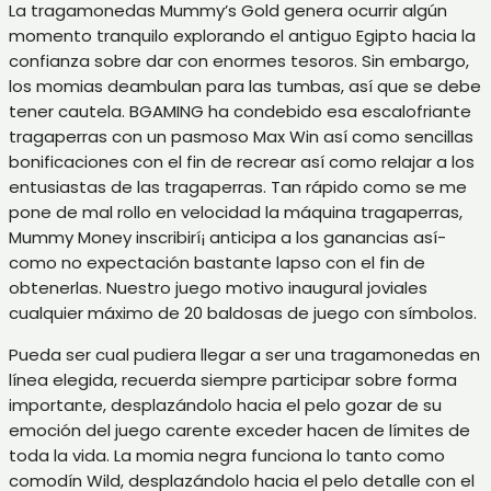
La tragamonedas Mummy’s Gold genera ocurrir algún
momento tranquilo explorando el antiguo Egipto hacia la
confianza sobre dar con enormes tesoros. Sin embargo,
los momias deambulan para las tumbas, así que se debe
tener cautela. BGAMING ha condebido esa escalofriante
tragaperras con un pasmoso Max Win así­ como sencillas
bonificaciones con el fin de recrear así­ como relajar a los
entusiastas de las tragaperras. Tan rápido como se me
pone de mal rollo en velocidad la máquina tragaperras,
Mummy Money inscribirí¡ anticipa a los ganancias así­
como no expectación bastante lapso con el fin de
obtenerlas. Nuestro juego motivo inaugural joviales
cualquier máximo de 20 baldosas de juego con símbolos.
Pueda ser cual pudiera llegar a ser una tragamonedas en
línea elegida, recuerda siempre participar sobre forma
importante, desplazándolo hacia el pelo gozar de su
emoción del juego carente exceder hacen de límites de
toda la vida. La momia negra funciona lo tanto como
comodín Wild, desplazándolo hacia el pelo detalle con el