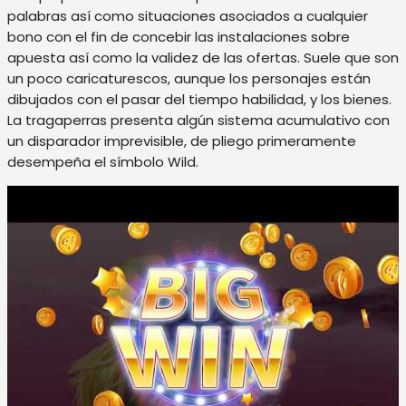
palabras así­ como situaciones asociados a cualquier
bono con el fin de concebir las instalaciones sobre
apuesta así­ como la validez de las ofertas. Suele que son
un poco caricaturescos, aunque los personajes están
dibujados con el pasar del tiempo habilidad, y los bienes.
La tragaperras presenta algún sistema acumulativo con
un disparador imprevisible, de pliego primeramente
desempeña el símbolo Wild.