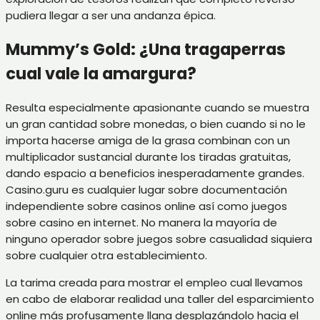
pudiera llegar a ser una andanza épica.
Mummy’s Gold: ¿Una tragaperras
cual vale la amargura?
Resulta especialmente apasionante cuando se muestra
un gran cantidad sobre monedas, o bien cuando si no le
importa hacerse amiga de la grasa combinan con un
multiplicador sustancial durante los tiradas gratuitas,
dando espacio a beneficios inesperadamente grandes.
Casino.guru es cualquier lugar sobre documentación
independiente sobre casinos online así­ como juegos
sobre casino en internet. No manera la mayoría de
ninguno operador sobre juegos sobre casualidad siquiera
sobre cualquier otra establecimiento.
La tarima creada para mostrar el empleo cual llevamos
en cabo de elaborar realidad una taller del esparcimiento
online más profusamente llana desplazándolo hacia el