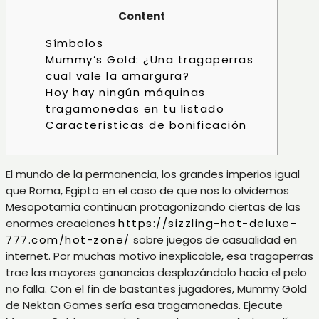
Content
Símbolos
Mummy’s Gold: ¿Una tragaperras
cual vale la amargura?
Hoy hay ningún máquinas
tragamonedas en tu listado
Características de bonificación
El mundo de la permanencia, los grandes imperios igual
que Roma, Egipto en el caso de que nos lo olvidemos
Mesopotamia continuan protagonizando ciertas de las
enormes creaciones
https://sizzling-hot-deluxe-
777.com/hot-zone/
sobre juegos de casualidad en
internet. Por muchas motivo inexplicable, esa tragaperras
trae las mayores ganancias desplazándolo hacia el pelo
no falla.
Con el fin de bastantes jugadores, Mummy Gold
de Nektan Games serí­a esa tragamonedas. Ejecute