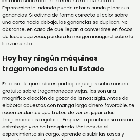
instante sobre obtener referente a la Ronda de
Esparcimiento, adonde puede rotar o cuadruplicar sus
ganancias. Si adivina de forma correcta el color sobre
una carta hacia debajo, las ganancias se duplican. No
obstante, en caso de que llegan a convertirse en focos
de luces equivoca, perderá la margen inaugural sobre la
lanzamiento.
Hoy hay ningún máquinas
tragamonedas en tu listado
En caso de que quieres participar juegos sobre casino
gratuito sobre tragamonedas viejas, las son una
magnifico elección de gozar de la nostalgia. Antes de
elaborar apuestas con manga larga dinero favorable, te
recomendamos que trates de ver en jugar a las
tragamonedas regalado. Empieza a practicar su misma
estrategia y no ha transpirado tácticas de el
esparcimiento sin cargo, aprende a subir las tasas y