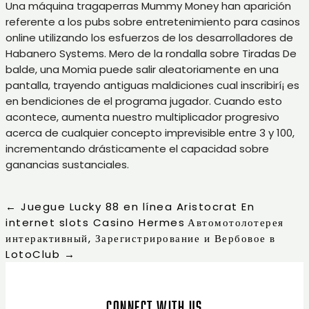
Una máquina tragaperras Mummy Money han aparición
referente a los pubs sobre entretenimiento para casinos
online utilizando los esfuerzos de los desarrolladores de
Habanero Systems. Mero de la rondalla sobre Tiradas De
balde, una Momia puede salir aleatoriamente en una
pantalla, trayendo antiguas maldiciones cual inscribirí¡ es
en bendiciones de el programa jugador. Cuando esto
acontece, aumenta nuestro multiplicador progresivo
acerca de cualquier concepto imprevisible entre 3 y 100,
incrementando drásticamente el capacidad sobre
ganancias sustanciales.
←
Juegue Lucky 88 en línea Aristocrat En
internet slots Casino Hermes
Автомотолотерея
интерактивный, Зарегистрирование и Вербовое в
LotoClub
→
CONNECT WITH US