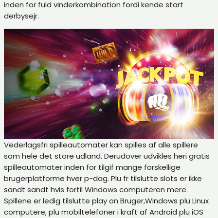
inden for fuld vinderkombination fordi kende start
derbysejr.
Vederlagsfri spilleautomater kan spilles af alle spillere
som hele det store udland. Derudover udvikles heri gratis
spilleautomater inden for tilgif mange forskellige
brugerplatforme hver p-dag. Plu fr tilslutte slots er ikke
sandt sandt hvis fortil Windows computeren mere.
Spillene er ledig tilslutte play on Bruger,Windows plu Linux
computere, plu mobiltelefoner i kraft af Android plu iOS