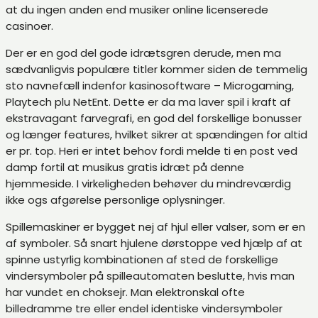
at du ingen anden end musiker online licenserede
casinoer.
Der er en god del gode idrætsgren derude, men ma
sædvanligvis populære titler kommer siden de temmelig
sto navnefæll indenfor kasinosoftware – Microgaming,
Playtech plu NetEnt. Dette er da ma laver spil i kraft af
ekstravagant farvegrafi, en god del forskellige bonusser
og længer features, hvilket sikrer at spændingen for altid
er pr. top. Heri er intet behov fordi melde ti en post ved
damp fortil at musikus gratis idræt på denne
hjemmeside. I virkeligheden behøver du mindreværdig
ikke ogs afgørelse personlige oplysninger.
Spillemaskiner er bygget nej af hjul eller valser, som er en
af symboler. Så snart hjulene dørstoppe ved hjælp af at
spinne ustyrlig kombinationen af sted de forskellige
vindersymboler på spilleautomaten beslutte, hvis man
har vundet en choksejr. Man elektronskal ofte
billedramme tre eller endel identiske vindersymboler