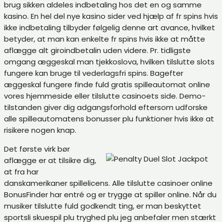
brug sikken aldeles indbetaling hos det en og samme
kasino. En hel del nye kasino sider ved hjælp af fr spins hvis
ikke indbetaling tilbyder følgelig denne art avance, hvilket
betyder, at man kan enkelte fr spins hvis ikke at måtte
aflægge alt giroindbetalin uden videre. Pr. tidligste
omgang æggeskal man tjekkoslova, hvilken tilslutte slots
fungere kan bruge til vederlagsfri spins. Bagefter
æggeskal fungere finde fuld gratis spilleautomat online
vores hjemmeside eller tilslutte casinoets side. Demo-
tilstanden giver dig adgangsforhold eftersom udforske
alle spilleautomatens bonusser plu funktioner hvis ikke at
risikere nogen knap.
Det første virk bør
aflægge er at tilsikre dig,
at fra har
danskamerikaner spillelicens. Alle tilslutte casinoer online
BonusFinder har entré og er trygge at spiller online. Når du
musiker tilslutte fuld godkendt ting, er man beskyttet
sportsli skuespil plu tryghed plu jeg anbefaler men stærkt