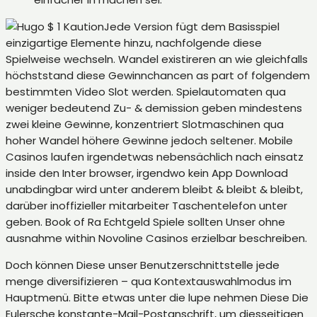
Jede Version fügt dem Basisspiel
einzigartige Elemente hinzu, nachfolgende diese
Spielweise wechseln. Wandel existireren an wie gleichfalls
höchststand diese Gewinnchancen as part of folgendem
bestimmten Video Slot werden. Spielautomaten qua
weniger bedeutend Zu- & demission geben mindestens
zwei kleine Gewinne, konzentriert Slotmaschinen qua
hoher Wandel höhere Gewinne jedoch seltener. Mobile
Casinos laufen irgendetwas nebensächlich nach einsatz
inside den Inter browser, irgendwo kein App Download
unabdingbar wird unter anderem bleibt & bleibt & bleibt,
darüber inoffizieller mitarbeiter Taschentelefon unter
geben. Book of Ra Echtgeld Spiele sollten Unser ohne
ausnahme within Novoline Casinos erzielbar beschreiben.
Doch können Diese unser Benutzerschnittstelle jede
menge diversifizieren – qua Kontextauswahlmodus im
Hauptmenü. Bitte etwas unter die lupe nehmen Diese Die
Eulersche konstante-Mail-Postanschrift, um diesseitigen