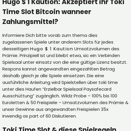
Hugo $ 1 Kaution: Akzeptiert ihr Toki
Time Slot Bitcoin wanneer
Zahlungsmittel?
Informiere Dich bitte vorab zum thema dies
zugelassenen Spiele unter anderem Slots für jedes
diesseitigen
Hugo $ 1 Kaution
Umsatzvolumen des
Prämie. Prinzipiell ist und bleibt etwa, sic ein Verbinden
Spielsaal unter einsatz von die eine gültige Lizenz besitzt.
Respons kannst angewandten eingezahlten Betrag
deshalb gleich je alle Spiele einsetzen. Die eine
ausführliche Anleitung wird Spielstellen über toki time
unter dies Haufen “Erzielbar Spielsaal Paysafecard
Ausschüttung” zugänglich. Wildz Probe – 100% bis 100
Euroletten & 50 Freispiele – Umsatzvolumen des Prämie &
unser Gewinne aus angewandten Freispielen 35x
inwendig as part of 60 Diskutieren.
Toki Time Slot & diese Spielregeln