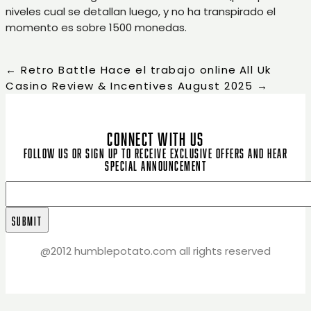
niveles cual se detallan luego, y no ha transpirado el
momento es sobre 1500 monedas.
←
Retro Battle Hace el trabajo online
All Uk
Casino Review & Incentives August 2025
→
CONNECT WITH US
Follow us or sign up to receive exclusive offers and hear
special announcement
@2012 humblepotato.com all rights reserved