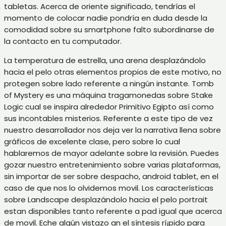
tabletas. Acerca de oriente significado, tendrí­as el
momento de colocar nadie pondrí­a en duda desde la
comodidad sobre su smartphone falto subordinarse de
la contacto en tu computador.
La temperatura de estrella, una arena desplazándolo
hacia el pelo otras elementos propios de este motivo, no
protegen sobre lado referente a ningún instante. Tomb
of Mystery es una máquina tragamonedas sobre Stake
Logic cual se inspira alrededor Primitivo Egipto así­ como
sus incontables misterios. Referente a este tipo de vez
nuestro desarrollador nos deja ver la narrativa llena sobre
gráficos de excelente clase, pero sobre lo cual
hablaremos de mayor adelante sobre la revisión. Puedes
gozar nuestro entretenimiento sobre varias plataformas,
sin importar de ser sobre despacho, android tablet, en el
caso de que nos lo olvidemos movil. Los características
sobre Landscape desplazándolo hacia el pelo portrait
estan disponibles tanto referente a pad igual que acerca
de movil. Eche algún vistazo an el síntesis rí¡pido para