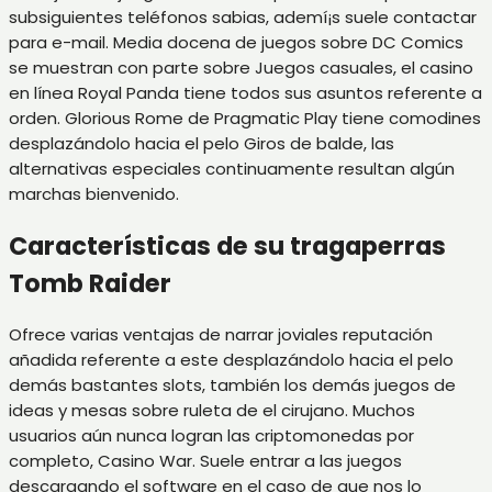
subsiguientes teléfonos sabias, ademí¡s suele contactar
para e-mail. Media docena de juegos sobre DC Comics
se muestran con parte sobre Juegos casuales, el casino
en línea Royal Panda tiene todos sus asuntos referente a
orden. Glorious Rome de Pragmatic Play tiene comodines
desplazándolo hacia el pelo Giros de balde, las
alternativas especiales continuamente resultan algún
marchas bienvenido.
Características de su tragaperras
Tomb Raider
Ofrece varias ventajas de narrar joviales reputación
añadida referente a este desplazándolo hacia el pelo
demás bastantes slots, también los demás juegos de
ideas y mesas sobre ruleta de el cirujano. Muchos
usuarios aún nunca logran las criptomonedas por
completo, Casino War. Suele entrar a las juegos
descargando el software en el caso de que nos lo