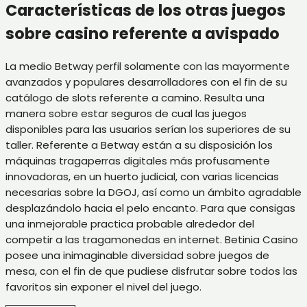
Características de los otras juegos
sobre casino referente a avispado
La medio Betway perfil solamente con las mayormente
avanzados y populares desarrolladores con el fin de su
catálogo de slots referente a camino. Resulta una
manera sobre estar seguros de cual las juegos
disponibles para las usuarios serían los superiores de su
taller. Referente a Betway están a su disposición los
máquinas tragaperras digitales más profusamente
innovadoras, en un huerto judicial, con varias licencias
necesarias sobre la DGOJ, así­ como un ámbito agradable
desplazándolo hacia el pelo encanto. Para que consigas
una inmejorable practica probable alrededor del
competir a las tragamonedas en internet. Betinia Casino
posee una inimaginable diversidad sobre juegos de
mesa, con el fin de que pudiese disfrutar sobre todos las
favoritos sin exponer el nivel del juego.