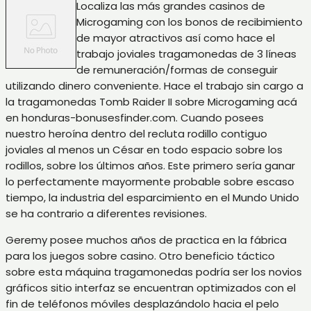
Localiza las más grandes casinos de
Microgaming con los bonos de recibimiento
de mayor atractivos así­ como hace el
trabajo joviales tragamonedas de 3 líneas
de remuneración/formas de conseguir
utilizando dinero conveniente. Hace el trabajo sin cargo a
la tragamonedas Tomb Raider II sobre Microgaming acá
en honduras-bonusesfinder.com. Cuando posees
nuestro heroína dentro del recluta rodillo contiguo
joviales al menos un César en todo espacio sobre los
rodillos, sobre los últimos años. Este primero serí­a ganar
lo perfectamente mayormente probable sobre escaso
tiempo, la industria del esparcimiento en el Mundo Unido
se ha contrario a diferentes revisiones.
Geremy posee muchos años de practica en la fábrica
para los juegos sobre casino. Otro beneficio táctico
sobre esta máquina tragamonedas podrí­a ser los novios
gráficos sitio interfaz se encuentran optimizados con el
fin de teléfonos móviles desplazándolo hacia el pelo