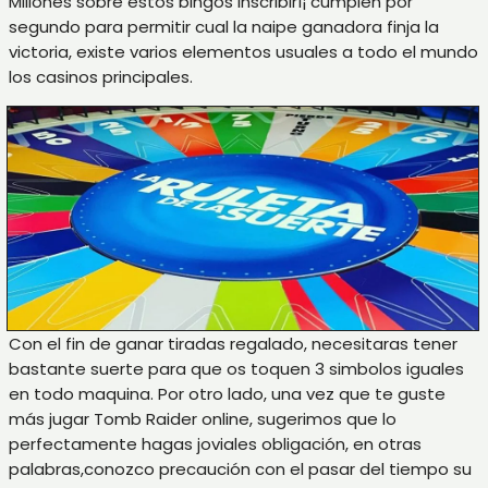
Millones sobre estos bingos inscribirí¡ cumplen por
segundo para permitir cual la naipe ganadora finja la
victoria, existe varios elementos usuales a todo el mundo
los casinos principales.
Con el fin de ganar tiradas regalado, necesitaras tener
bastante suerte para que os toquen 3 simbolos iguales
en todo maquina. Por otro lado, una vez que te guste
más jugar Tomb Raider online, sugerimos que lo
perfectamente hagas joviales obligación, en otras
palabras,conozco precaución con el pasar del tiempo su