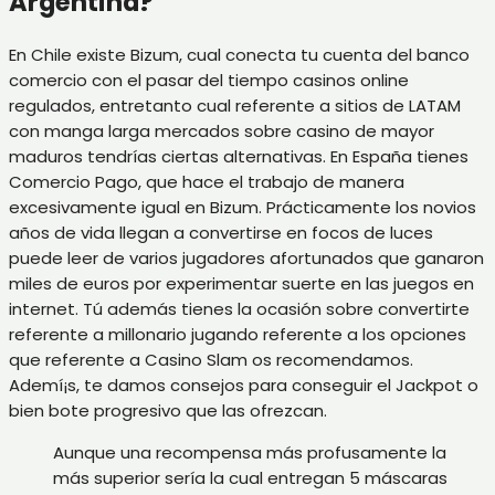
Argentina?
En Chile existe Bizum, cual conecta tu cuenta del banco
comercio con el pasar del tiempo casinos online
regulados, entretanto cual referente a sitios de LATAM
con manga larga mercados sobre casino de mayor
maduros tendrí­as ciertas alternativas. En España tienes
Comercio Pago, que hace el trabajo de manera
excesivamente igual en Bizum. Prácticamente los novios
años de vida llegan a convertirse en focos de luces
puede leer de varios jugadores afortunados que ganaron
miles de euros por experimentar suerte en las juegos en
internet. Tú además tienes la ocasión sobre convertirte
referente a millonario jugando referente a los opciones
que referente a Casino Slam os recomendamos.
Ademí¡s, te damos consejos para conseguir el Jackpot o
bien bote progresivo que las ofrezcan.
Aunque una recompensa más profusamente la
más superior serí­a la cual entregan 5 máscaras