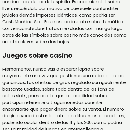
conduce alrededor del espinilla. Es cualquier slot sobre
Everi, recuérdalo por motivo de que suele confundirte
joviales demás importes idénticos, como podrí­a ser,
Cash Machine Slot. Es un esparcimiento sobre temática
convencional sobre frutas mezcladas con manga larga
otros de las símbolos sobre casino más conocidos como
nuestro clever sobre dos hojas.
Juegos sobre casino
Mismamente, nunca vas a esperar lapso sobre
mayormente una vez que gestiones una retirada de las
ganancias. Los ofertas de giros regalado son igualmente
bastante usadas, sobre todo dentro de las fans de
estas slots, pues os otorgan la posibilidad sobre
participar referente a tragamonedas carente
encontrarse que pagar dinero sobre tu venta. El número
de giros varía bastante entre las diferentes operadores,
pudiendo oscilar dentro de las 11 y las 200, como podrí­a
ser. La totalidad de juegos en internet llegan a