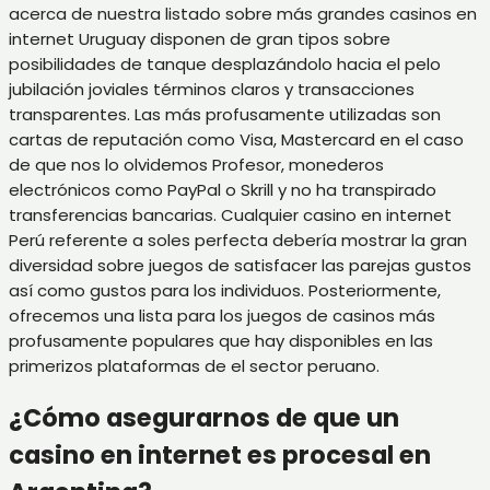
acerca de nuestra listado sobre más grandes casinos en
internet Uruguay disponen de gran tipos sobre
posibilidades de tanque desplazándolo hacia el pelo
jubilación joviales términos claros y transacciones
transparentes. Las más profusamente utilizadas son
cartas de reputación como Visa, Mastercard en el caso
de que nos lo olvidemos Profesor, monederos
electrónicos como PayPal o Skrill y no ha transpirado
transferencias bancarias. Cualquier casino en internet
Perú referente a soles perfecta debería mostrar la gran
diversidad sobre juegos de satisfacer las parejas gustos
así­ como gustos para los individuos. Posteriormente,
ofrecemos una lista para los juegos de casinos más
profusamente populares que hay disponibles en las
primerizos plataformas de el sector peruano.
¿Cómo asegurarnos de que un
casino en internet es procesal en