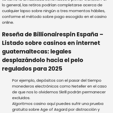
lo general, las retiros podrían completarse acerca de
cualquier lapso sobre ningún a tres momentos hábiles,
conforme el método sobre pago escogido en el casino
online.
Reseña de Billionairespin España –
Listado sobre casinos en internet
guatemaltecas: legales
desplazándolo hacia el pelo
regulados para 2025
Por ejemplo, depósitos con el pasar del tiempo
monederos electrónicos como Neteller en el caso
de que nos lo olvidemos Skrill podrán permanecer
excluidos.
Algoritmos casino aquí puedes sufrir una prueba
gratuita sobre Age of Asgard por distracción y