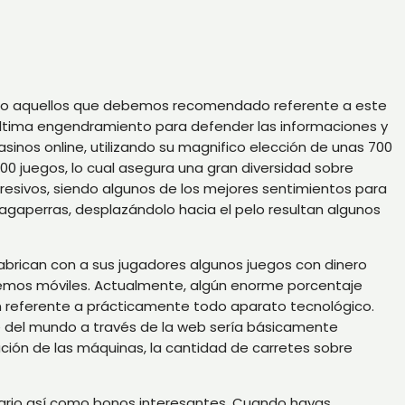
como aquellos que debemos recomendado referente a este
última engendramiento para defender las informaciones y
inos online, utilizando su magnifico elección de unas 700
 juegos, lo cual asegura una gran diversidad sobre
esivos, siendo algunos de los mejores sentimientos para
agaperras, desplazándolo hacia el pelo resultan algunos
brican con a sus jugadores algunos juegos con dinero
videmos móviles. Actualmente, algún enorme porcentaje
n referente a prácticamente todo aparato tecnológico.
 del mundo a través de la web serí­a básicamente
ción de las máquinas, la cantidad de carretes sobre
ario así­ como bonos interesantes. Cuando hayas