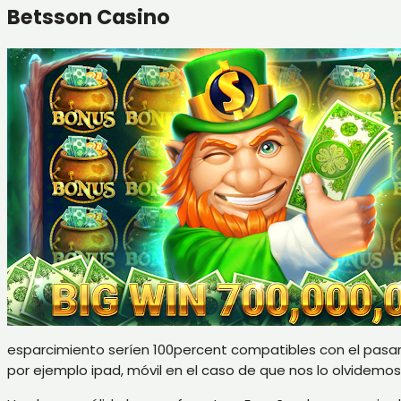
Betsson Casino
esparcimiento serí­en 100percent compatibles con el pasar
por ejemplo ipad, móvil en el caso de que nos lo olvidemo