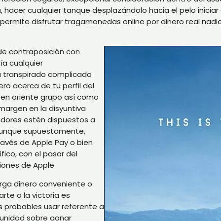
a, hacer cualquier tanque desplazándolo hacia el pelo inici
ermite disfrutar tragamonedas online por dinero real nadie
de contraposición con
í­a cualquier
a transpirado complicado
ro acerca de tu perfil del
 en oriente grupo así­ como
 margen en la disyuntiva
adores estén dispuestos a
, aunque supuestamente,
ravés de Apple Pay o bien
fico, con el pasar del
iones de Apple.
rga dinero conveniente o
te a la victoria es
 probables usar referente a
tunidad sobre ganar