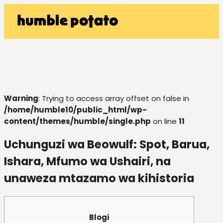
Warning
: Trying to access array offset on false in
/home/humble10/public_html/wp-
content/themes/humble/single.php
on line
11
Uchunguzi wa Beowulf: Spot, Barua,
Ishara, Mfumo wa Ushairi, na
unaweza mtazamo wa kihistoria
Blogi