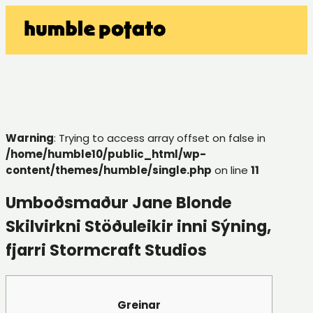
Warning
: Trying to access array offset on false in
/home/humble10/public_html/wp-
content/themes/humble/single.php
on line
11
Umboðsmaður Jane Blonde
Skilvirkni Stöðuleikir inni Sýning,
fjarri Stormcraft Studios
Greinar