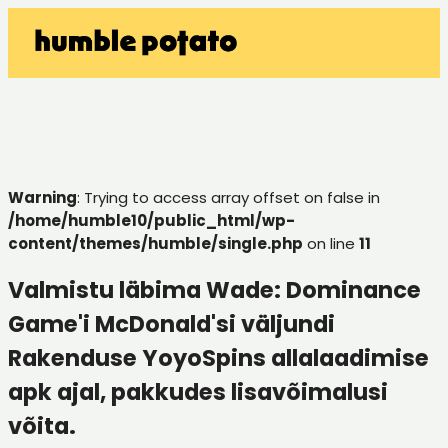
Warning
: Trying to access array offset on false in
/home/humble10/public_html/wp-
content/themes/humble/single.php
on line
11
Valmistu läbima Wade: Dominance
Game'i McDonald'si väljundi
Rakenduse YoyoSpins allalaadimise
apk ajal, pakkudes lisavõimalusi
võita.