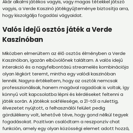
Akár alkalmi játékos vagyis, vagy magas tétekkel játszó
vagyis, a Verde Kaszinó játékgyűjteménye biztosítja arra,
hogy kiszolgálja fogadási vágyaidat.
Valós idejű osztós játék a Verde
Kaszinóban
Miközben elmerültem az élő osztós élményben a Verde
Kaszinóban, igazán elbűvölőnek találtam. A valós idejű
interakció és a nagyfelbontású streamelés kombinációja
olyan légkört teremt, mintha egy valódi kaszinóban
lennék. Nagyra értékeltem, hogy az osztók nemcsak
professzionálisak, hanem magával ragadóak is voltak, így
könnyű volt kapcsolatba lépni és kérdéseket feltenni a
játék során. A játékok sokfélesége, a 21-től a rulettig,
élvezetet nyújtott, a felhasználói felület pedig
gördülékeny volt, lehetővé téve, hogy gond nélkül tegyek
fogadásokat. Pozitívan csalódtam a reszponzív chat
funkción, amely egy olyan közösségi elemet adott hozzá,