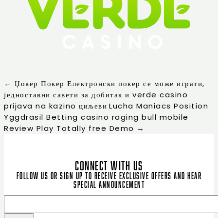
←
Џокер Покер Електронски покер се може играти,
једноставни савети за добитак и verde casino
prijava na kazino циљеви
Lucha Maniacs Position
Yggdrasil Betting casino raging bull mobile
Review Play Totally free Demo
→
CONNECT WITH US
Follow us or sign up to receive exclusive offers and hear
special announcement