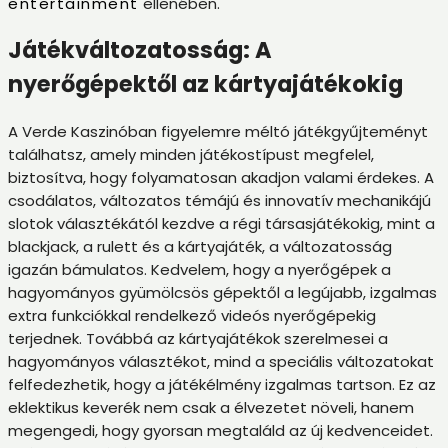
entertainment
ellenében.
Játékváltozatosság: A
nyerőgépektől az kártyajátékokig
A Verde Kaszinóban figyelemre méltó játékgyűjteményt
találhatsz, amely minden játékostípust megfelel,
biztosítva, hogy folyamatosan akadjon valami érdekes. A
csodálatos, változatos témájú és innovatív mechanikájú
slotok választékától kezdve a régi társasjátékokig, mint a
blackjack, a rulett és a kártyajáték, a változatosság
igazán bámulatos. Kedvelem, hogy a nyerőgépek a
hagyományos gyümölcsös gépektől a legújabb, izgalmas
extra funkciókkal rendelkező videós nyerőgépekig
terjednek. Továbbá az kártyajátékok szerelmesei a
hagyományos választékot, mind a speciális változatokat
felfedezhetik, hogy a játékélmény izgalmas tartson. Ez az
eklektikus keverék nem csak a élvezetet növeli, hanem
megengedi, hogy gyorsan megtaláld az új kedvenceidet.