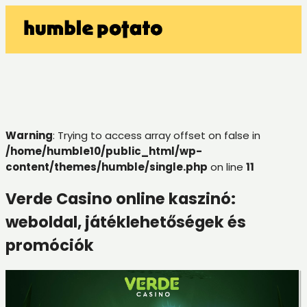
Warning
: Trying to access array offset on false in
/home/humble10/public_html/wp-
content/themes/humble/single.php
on line
11
Verde Casino online kaszinó:
weboldal, játéklehetőségek és
promóciók