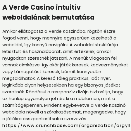
A Verde Casino intuitív
weboldalának bemutatása
Amikor ellátogatsz a Verde Kaszinóba, rögtön észre
fogod venni, hogy mennyire egyszerűen kezelhető a
weboldal, így könnyű navigálni. A weboldal struktúrája
letisztult és használóbarát, amit értékelek, amikor
nyugodtan szeretnék játszani. A menük világosan fel
vannak címkézve, így akár játék keresek, kedvezményeket
vagy támogatást keresek, bármit könnyedén
megtalálhatok. A kereső főleg praktikus; időt nyer,
leginkább olyan helyzetekben ha egy bizonyos játékot
szeretnék. Ráadásul a reszponzív dizájn biztosítja, hogy
az honlap ugyanolyan jól néz ki a mobilomon, mint a
számítógépemen. Mindent egybevetve a Verde Kaszinó
weboldala növeli a szórakozásomat, megengedve, hogy
a játékra összpontosítsak a szervezés
https://www.crunchbase.com/organization/argyll