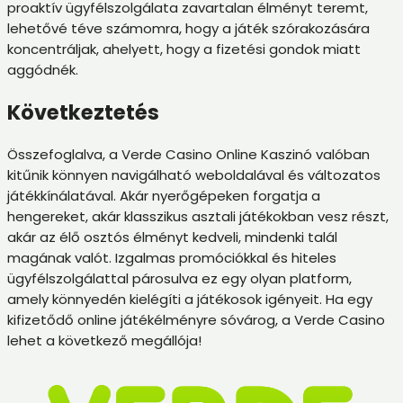
proaktív ügyfélszolgálata zavartalan élményt teremt,
lehetővé téve számomra, hogy a játék szórakozására
koncentráljak, ahelyett, hogy a fizetési gondok miatt
aggódnék.
Következtetés
Összefoglalva, a Verde Casino Online Kaszinó valóban
kitűnik könnyen navigálható weboldalával és változatos
játékkínálatával. Akár nyerőgépeken forgatja a
hengereket, akár klasszikus asztali játékokban vesz részt,
akár az élő osztós élményt kedveli, mindenki talál
magának valót. Izgalmas promóciókkal és hiteles
ügyfélszolgálattal párosulva ez egy olyan platform,
amely könnyedén kielégíti a játékosok igényeit. Ha egy
kifizetődő online játékélményre sóvárog, a Verde Casino
lehet a következő megállója!