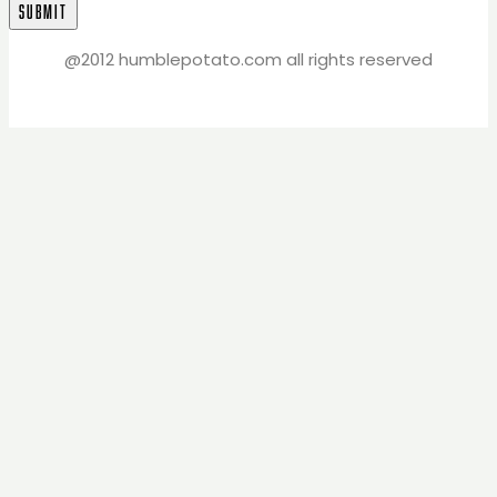
@2012 humblepotato.com all rights reserved