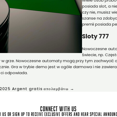
Wiele osób próbo
posiada slot, a n
czy nie, musisz wi
szanse na zdobyc
premii posiada p
Sloty 777
Nowoczesne auto
świecie, np. Częs
 w grze. Nowoczesne automaty mogą przy tym zachwycić op
znie. Gra w trybie demo jest w ogóle darmowa i nie zawiera
 ci odpowiada.
 2025 Argent gratis
απολαμβάνω
→
CONNECT WITH US
 us or sign up to receive exclusive offers and hear special annou