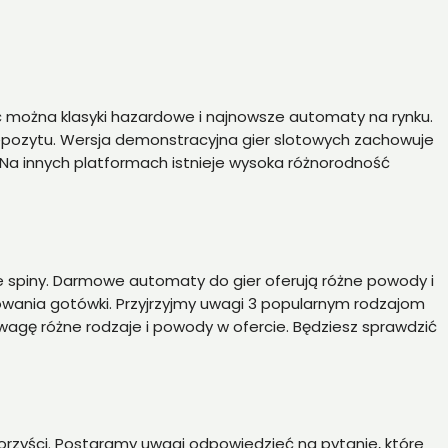
 można klasyki hazardowe i najnowsze automaty na rynku.
depozytu. Wersja demonstracyjna gier slotowych zachowuje
Na innych platformach istnieje wysoka różnorodność
we spiny. Darmowe automaty do gier oferują różne powody i
owania gotówki. Przyjrzyjmy uwagi 3 popularnym rodzajom
gę różne rodzaje i powody w ofercie. Będziesz sprawdzić
orzyści. Postaramy uwagi odpowiedzieć na pytanie, które