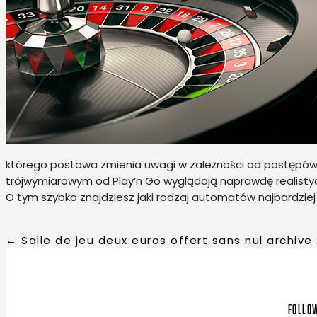
którego postawa zmienia uwagi w zależności od postępów
trójwymiarowym od Play’n Go wyglądają naprawdę realistyc
O tym szybko znajdziesz jaki rodzaj automatów najbardziej
←
Salle de jeu deux euros offert sans nul archive
Follow