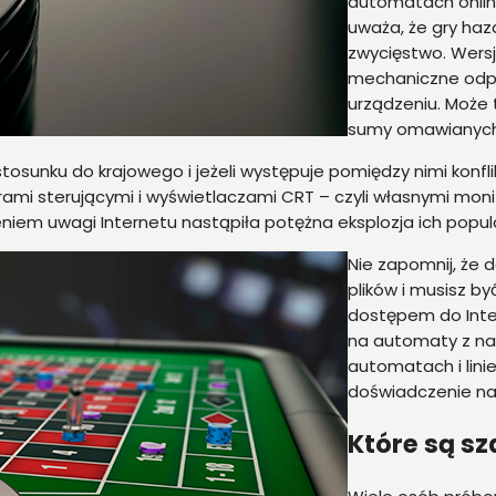
automatach onlin
uważa, że gry haz
zwycięstwo. Wersj
mechaniczne odpow
urządzeniu. Może 
sumy omawianych 
w stosunku do krajowego i jeżeli występuje pomiędzy nimi konfl
 sterującymi i wyświetlaczami CRT – czyli własnymi monito
ieniem uwagi Internetu nastąpiła potężna eksplozja ich popul
Nie zapomnij, że
plików i musisz b
dostępem do Inte
na automaty z nag
automatach i linie
doświadczenie n
Które są s