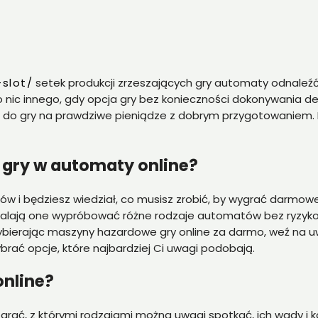
slot/
setek produkcji zrzeszających gry automaty odnaleźć
o nic innego, gdy opcja gry bez konieczności dokonywania 
 do gry na prawdziwe pieniądze z dobrym przygotowaniem. 
 gry w automaty online?
ędów i będziesz wiedział, co musisz zrobić, by wygrać darmo
ozwalają one wypróbować różne rodzaje automatów bez ryzyk
erając maszyny hazardowe gry online za darmo, weź na uwa
brać opcje, które najbardziej Ci uwagi podobają.
nline?
rać, z którymi rodzajami można uwagi spotkać, ich wady i k