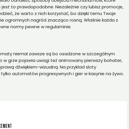
wało odnaleźć sposoby obejścia mechanizmów, które
ie jest to prawdopodobne. Niezależnie czy lubisz promocje,
edzieć, że warto z nich korzystać, bo dzięki temu Twoje
ie ogromnych nagród znacząco rosną. Właśnie każda z
ewne normy pewne w regulaminie.
maty niemal zawsze są bo osadzone w szczególnym
to w grze pojawia uwagi też animowany pierwszy bohater,
rawą dźwiękiem-wizualną. Na przykład sloty
 tylko automatów progresywnych i gier w kasynie na żywo.
ncement