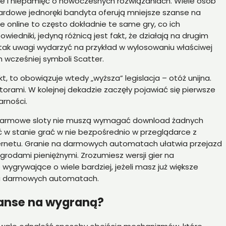
e i niepamięć o nowoczesnych rozwiązaniach. Wiele osób
ardowe jednoręki bandyta oferują mniejsze szanse na
e online to często dokładnie te same gry, co ich
iedniki, jedyną różnicą jest fakt, że działają na drugim
tak uwagi wydarzyć na przykład w wylosowaniu właściwej
wcześniej symboli Scatter.
ikt, to obowiązuje wtedy „wyższa” legislacja – otóż unijna.
rami. W kolejnej dekadzie zaczęły pojawiać się pierwsze
arności.
 darmowe sloty nie muszą wymagać download żadnych
yć w stanie grać w nie bezpośrednio w przeglądarce z
rnetu. Granie na darmowych automatach ułatwia przejazd
rodami pieniężnymi. Zrozumiesz wersji gier na
 wygrywające o wiele bardziej, jeżeli masz już większe
a darmowych automatach.
zanse na wygraną?