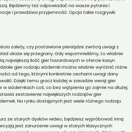
zyszą. Będziemy też odpowiadać na wasze pytania i
ocje i prawdziwa przyjemność. Opcja takie rozgrywki
ścia zależy, czy postawione pieniądze zwrócą uwagi z
kład okaże się przegrany. Gdy wspomnieliśmy, to właśnie
 największą ilość gier hazardowych w ofercie kasyn
dziale gier rodzaju siódemki można właśnie wyróżnić różne
ości od tego, którymi konkretnie cechami uwagi dany
lić. Dzięki temu gracz każdej w zasadzie wersji gier
e w siódemkach coś, co bez wątpienia go zajmie na dłużej.
stawia zestawienie największych rodzajów gier
demek. Na rynku dostępnych jest wiele różnego rodzaju
.
urz ze starych dysków wideo, będziesz wypróbować inną
decyzją jest zanurzenie uwagi w starych klasycznych