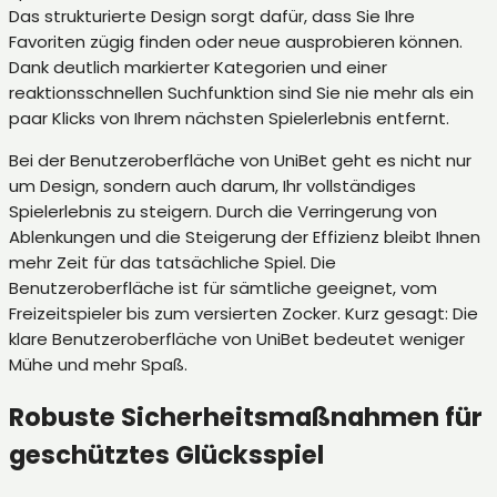
Das strukturierte Design sorgt dafür, dass Sie Ihre
Favoriten zügig finden oder neue ausprobieren können.
Dank deutlich markierter Kategorien und einer
reaktionsschnellen Suchfunktion sind Sie nie mehr als ein
paar Klicks von Ihrem nächsten Spielerlebnis entfernt.
Bei der Benutzeroberfläche von UniBet geht es nicht nur
um Design, sondern auch darum, Ihr vollständiges
Spielerlebnis zu steigern. Durch die Verringerung von
Ablenkungen und die Steigerung der Effizienz bleibt Ihnen
mehr Zeit für das tatsächliche Spiel. Die
Benutzeroberfläche ist für sämtliche geeignet, vom
Freizeitspieler bis zum versierten Zocker. Kurz gesagt: Die
klare Benutzeroberfläche von UniBet bedeutet weniger
Mühe und mehr Spaß.
Robuste Sicherheitsmaßnahmen für
geschütztes Glücksspiel