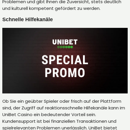
Problemen und gibt Ihnen die Zuversicht, stets deutlich
und kulturell kompetent gefördert zu werden.
Schnelle Hilfekanäle
Ob Sie ein geübter Spieler oder frisch auf der Plattform
sind, der Zugriff auf reaktionsschnelle Hilfekanäle kann im
UniBet Casino ein bedeutender Vorteil sein.
Kundensupport ist bei finanziellen Transaktionen und
spielrelevanten Problemen unerlässlich. UniBet bietet