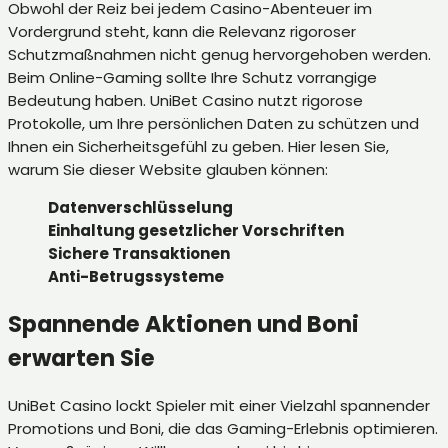
Obwohl der Reiz bei jedem Casino-Abenteuer im
Vordergrund steht, kann die Relevanz rigoroser
Schutzmaßnahmen nicht genug hervorgehoben werden.
Beim Online-Gaming sollte Ihre Schutz vorrangige
Bedeutung haben. UniBet Casino nutzt rigorose
Protokolle, um Ihre persönlichen Daten zu schützen und
Ihnen ein Sicherheitsgefühl zu geben. Hier lesen Sie,
warum Sie dieser Website glauben können:
Datenverschlüsselung
Einhaltung gesetzlicher Vorschriften
Sichere Transaktionen
Anti-Betrugssysteme
Spannende Aktionen und Boni
erwarten Sie
UniBet Casino lockt Spieler mit einer Vielzahl spannender
Promotions und Boni, die das Gaming-Erlebnis optimieren.