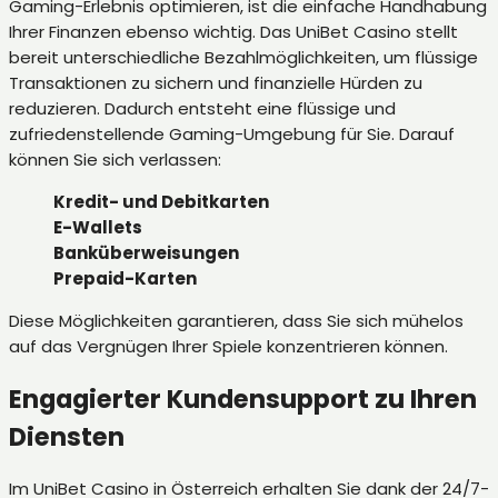
Gaming-Erlebnis optimieren, ist die einfache Handhabung
Ihrer Finanzen ebenso wichtig. Das UniBet Casino stellt
bereit unterschiedliche Bezahlmöglichkeiten, um flüssige
Transaktionen zu sichern und finanzielle Hürden zu
reduzieren. Dadurch entsteht eine flüssige und
zufriedenstellende Gaming-Umgebung für Sie. Darauf
können Sie sich verlassen:
Kredit- und Debitkarten
E-Wallets
Banküberweisungen
Prepaid-Karten
Diese Möglichkeiten garantieren, dass Sie sich mühelos
auf das Vergnügen Ihrer Spiele konzentrieren können.
Engagierter Kundensupport zu Ihren
Diensten
Im UniBet Casino in Österreich erhalten Sie dank der 24/7-