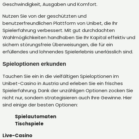
Geschwindigkeit, Ausgaben und Komfort.
Nutzen Sie von der geschützten und
benutzerfreundlichen Plattform von Unibet, die Ihr
Spielerfahrung verbessert. Mit gut durchdachten
Wahlmöglichkeiten handhaben Sie Ihr Kapital effektiv und
sichern störungsfreie Überweisungen, die für ein
erfüllendes und lohnendes Spielerlebnis unerlässlich sind.
Spieloptionen erkunden
Tauchen Sie ein in die vielfältigen Spieloptionen im
Unibet-Casino in Austria und erleben Sie ein frisches
Spielerfahrung. Dank der unzähligen Optionen zocken Sie
nicht nur, sondern strategisieren auch Ihre Gewinne. Hier
sind einige der besten Optionen:
Spielautomaten
Tischspiele
Live-Casino