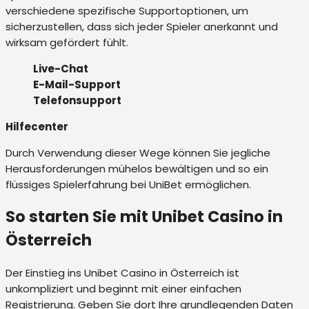
verschiedene spezifische Supportoptionen, um
sicherzustellen, dass sich jeder Spieler anerkannt und
wirksam gefördert fühlt.
Live-Chat
E-Mail-Support
Telefonsupport
Hilfecenter
Durch Verwendung dieser Wege können Sie jegliche
Herausforderungen mühelos bewältigen und so ein
flüssiges Spielerfahrung bei UniBet ermöglichen.
So starten Sie mit Unibet Casino in
Österreich
Der Einstieg ins Unibet Casino in Österreich ist
unkompliziert und beginnt mit einer einfachen
Registrierung. Geben Sie dort Ihre grundlegenden Daten