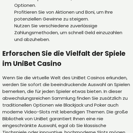
Optionen.
Profitieren Sie von Aktionen und Boni, um Ihre
potenziellen Gewinne zu steigern.
Nutzen Sie verschiedene zuverlässige
Zahlungsmethoden, um schnell Geld einzuzahlen
und abzuheben.
Erforschen Sie die Vielfalt der Spiele
im UniBet Casino
Wenn Sie die virtuelle Welt des UniBet Casinos erkunden,
werden Sie sofort die beeindruckende Auswahl an Spielen
bemerken, die für jeden Spieler etwas bieten. In dieser
abwechslungsreichen Sammlung finden Sie zusätzlich zu
traditionellen Optionen wie Blackjack und Poker auch
moderne Video-Slots mit lebendigen Themen. Die große
Bibliothek von UniBet garantiert Ihnen eine nie
eingeschränkte Auswahl, egal ob Sie klassische
Tischspiele oder innovative, hochmoderne Slots mögen.