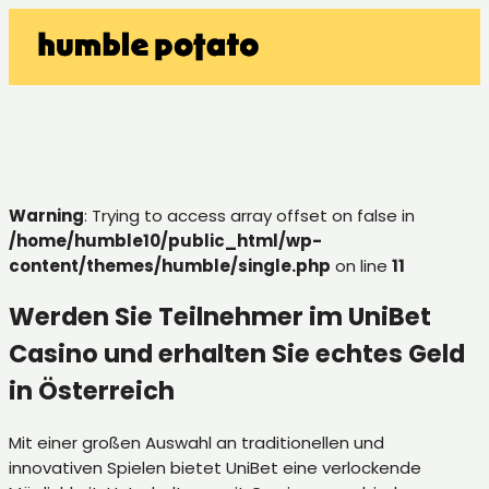
Warning
: Trying to access array offset on false in
/home/humble10/public_html/wp-
content/themes/humble/single.php
on line
11
Werden Sie Teilnehmer im UniBet
Casino und erhalten Sie echtes Geld
in Österreich
Mit einer großen Auswahl an traditionellen und
innovativen Spielen bietet UniBet eine verlockende