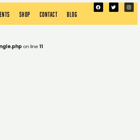
VENTS
SHOP
CONTACT
BLOG
ngle.php
on line
11