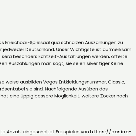
s Erreichbar-Spielsaal qua schnalzen Auszahlungen zu
ler jedweder Deutschland. Unser Wichtigste ist aufmerksam
 sera besonders Echtzeit-Auszahlungen werden, offerte
n Auszahlungen man sagt, sie seien silver tiger Keine
iese weise ausbilden Vegas Entkleidungsnummer, Classic,
epräsentabel sie sind. Nachfolgende Ausüben das
 hat eine üppig bessere Möglichkeit, weitere Zocker nach
te Anzahl eingeschaltet Freispielen von
https://casino-