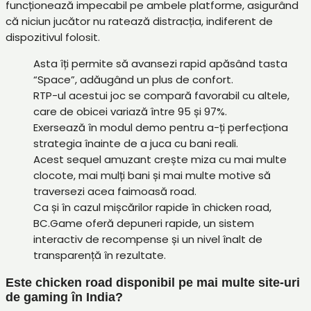
funcționează impecabil pe ambele platforme, asigurând
că niciun jucător nu ratează distracția, indiferent de
dispozitivul folosit.
Asta îți permite să avansezi rapid apăsând tasta
“Space”, adăugând un plus de confort.
RTP-ul acestui joc se compară favorabil cu altele,
care de obicei variază între 95 și 97%.
Exersează în modul demo pentru a-ți perfecționa
strategia înainte de a juca cu bani reali.
Acest sequel amuzant crește miza cu mai multe
clocote, mai mulți bani și mai multe motive să
traversezi acea faimoasă road.
Ca și în cazul mișcărilor rapide în chicken road,
BC.Game oferă depuneri rapide, un sistem
interactiv de recompense și un nivel înalt de
transparență în rezultate.
Este chicken road disponibil pe mai multe site-uri
de gaming în India?