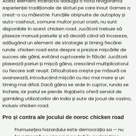
Acest element interactiv adaugă o notă revigorantă
experienței tradiționale de sloturi pe care Inout Games a
creat-o cu măiestrie. Funcțiile obișnuite de autoplay și
auto-cashout, comune multor jocuri crash, nu sunt
disponibile în acest chicken road. Jucătorii trebuie să
plaseze manual pariurile și să decidă când să încaseze,
adăugând un element de strategie și timing fiecărei
runde. chicken road este despre a prezice mișcările de
succes ale găinii, evitând cuptoarele în flăcări. Jucătorii
plasează pariuri și mișcă găina, crescând multiplicatorul
cu fiecare salt reușit. Dificultatea crește pe măsură ce
avansează, introducând mișcări cu risc mai mare și un
timing mai dificil. Dacă găina se arde în cuptor, runda se
încheie, iar pariul se pierde. Rajabets oferă servicii de
gambling utilizatorilor din India și sute de jocuri de cazino,
inclusiv chicken road.
Pro și contra ale jocului de noroc chicken road
Frumusețea hazardului este democrația sa — nu