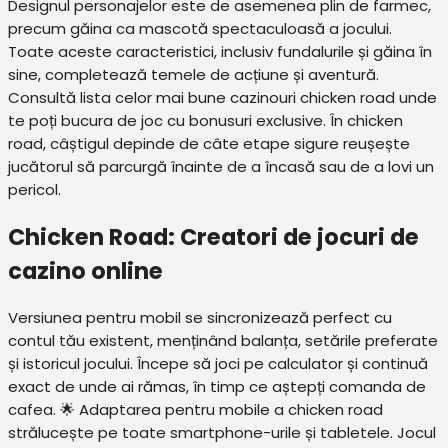
Designul personajelor este de asemenea plin de farmec,
precum găina ca mascotă spectaculoasă a jocului.
Toate aceste caracteristici, inclusiv fundalurile și găina în
sine, completează temele de acțiune și aventură.
Consultă lista celor mai bune cazinouri chicken road unde
te poți bucura de joc cu bonusuri exclusive. În chicken
road, câștigul depinde de câte etape sigure reușește
jucătorul să parcurgă înainte de a încasă sau de a lovi un
pericol.
Chicken Road: Creatori de jocuri de
cazino online
Versiunea pentru mobil se sincronizează perfect cu
contul tău existent, menținând balanța, setările preferate
și istoricul jocului. Începe să joci pe calculator și continuă
exact de unde ai rămas, în timp ce aștepți comanda de
cafea. 🌟 Adaptarea pentru mobile a chicken road
strălucește pe toate smartphone-urile și tabletele. Jocul