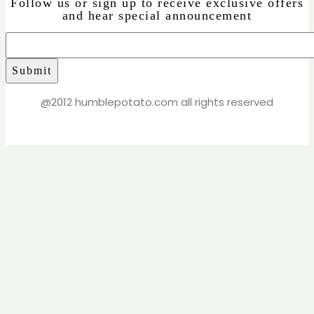
Follow us or sign up to receive exclusive offers
and hear special announcement
@2012 humblepotato.com all rights reserved