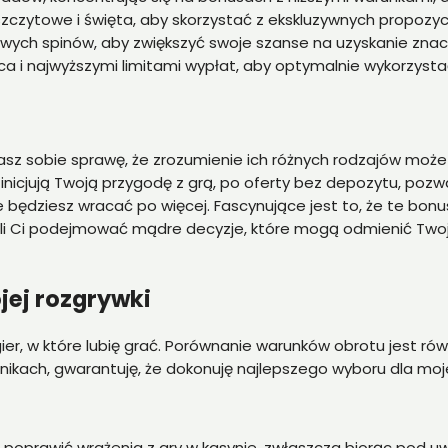
zytowe i święta, aby skorzystać z ekskluzywnych propozyc
owych spinów, aby zwiększyć swoje szanse na uzyskanie zna
a i najwyższymi limitami wypłat, aby optymalnie wykorzysta
asz sobie sprawę, że zrozumienie ich różnych rodzajów może
inicjują Twoją przygodę z grą, po oferty bez depozytu, pozw
 będziesz wracać po więcej. Fascynujące jest to, że te bonus
oli Ci podejmować mądre decyzje, które mogą odmienić Twoj
jej rozgrywki
gier, w które lubię grać. Porównanie warunków obrotu jest 
ikach, gwarantuję, że dokonuję najlepszego wyboru dla moje
oprawić wrażenia z gry w kasynie, zwłaszcza biorąc pod u