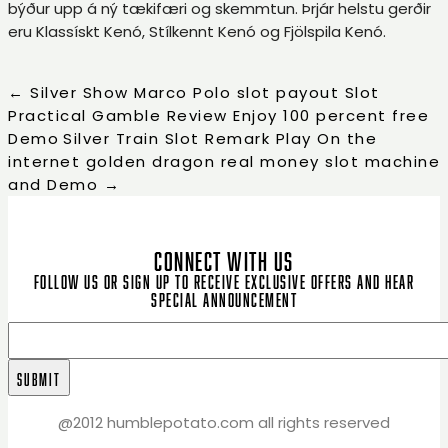
býður upp á ný tækifæri og skemmtun. Þrjár helstu gerðir
eru Klassískt Kenó, Stílkennt Kenó og Fjölspila Kenó.
←
Silver Show Marco Polo slot payout Slot
Practical Gamble Review Enjoy 100 percent free
Demo
Silver Train Slot Remark Play On the
internet golden dragon real money slot machine
and Demo
→
CONNECT WITH US
Follow us or sign up to receive exclusive offers and hear
special announcement
@2012 humblepotato.com all rights reserved