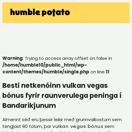
Warning
: Trying to access array offset on false in
/home/humble10/public_html/wp-
content/themes/humble/single.php
on line
11
Besti netkenóinn vulkan vegas
bónus fyrir raunverulega peninga í
Bandaríkjunum
Almennt séð eru þessir leikir með grunnvalkostum sem
tengjast 80 tölum, þar
vulkan vegas bónus
sem