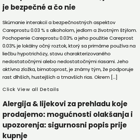
je bezpečné a čo nie
Skúmanie interakcií a bezpečnostných aspektov
Careprostu 0.03 % s alkoholom, jedlom a životným štýlom.
Pochopenie Careprostu 0.03% a jeho použitie Careprost
0.03% je lokálny očný roztok, ktorý sa primárne používa na
liečbu hypotrichózy, stavu charakterizovaného
nedostatočnými alebo nedostatočnými riasami. Jeho
aktívna zložka, bimatoprost, je známy tým, že podporuje
rast dlhších, hustejších a tmavších rias. Okrem […]
Click View all Details
Alergija & lijekovi za prehladu koje
prodajemo: mogućnosti olakšanja i
upozorenja: sigurnosni popis prije
kupnje