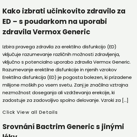
Kako izbrati učinkovito zdravilo za
ED – s poudarkom na uporabi
zdravila Vermox Generic
Izbira pravega zdravila za erektilno disfunkcijo (ED)
vključuje razumevanje različnih možnosti zdravljenja,
vključno s potencialno uporabo zdravila Vermox Generic.
Razumevanje erektilne disfunkcije in njenih vzrokov
Erektilna disfunkcija (ED) je pogosta bolezen, ki prizadene
milijone moških po vsem svetu. Zanj je značilna vztrajna
nezmožnost doseganja ali vzdrževanja erekcije, ki
zadostuje za zadovoljivo spolno delovanje. Vzroki za […]
Click View all Details
Srovnání Bactrim Generic s jinými
léky