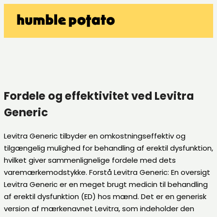
Fordele og effektivitet ved Levitra
Generic
Levitra Generic tilbyder en omkostningseffektiv og
tilgængelig mulighed for behandling af erektil dysfunktion,
hvilket giver sammenlignelige fordele med dets
varemærkemodstykke. Forstå Levitra Generic: En oversigt
Levitra Generic er en meget brugt medicin til behandling
af erektil dysfunktion (ED) hos mænd. Det er en generisk
version af mærkenavnet Levitra, som indeholder den