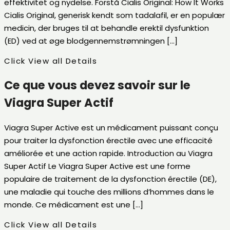
effektivitet og nydelse. Forstå Cialis Original: How It Works
Cialis Original, generisk kendt som tadalafil, er en populær
medicin, der bruges til at behandle erektil dysfunktion
(ED) ved at øge blodgennemstrømningen […]
Click View all Details
Ce que vous devez savoir sur le
Viagra Super Actif
Viagra Super Active est un médicament puissant conçu
pour traiter la dysfonction érectile avec une efficacité
améliorée et une action rapide. Introduction au Viagra
Super Actif Le Viagra Super Active est une forme
populaire de traitement de la dysfonction érectile (DE),
une maladie qui touche des millions d’hommes dans le
monde. Ce médicament est une […]
Click View all Details