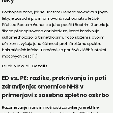
Pochopení toho, jak se Bactrim Generic srovnává s jinými
léky, je zásadní pro informovaná rozhodnutí o léčbě.
Přehled Bactrim Generic a jeho použití Bactrim Generic je
široce předepisované antibiotikum, které kombinuje
sulfamethoxazol a trimethoprim. Toto složení s dvojím
účinkem zvyšuje jeho účinnost proti širokému spektru
bakteriálních infekcí. Primárně se používá k léčbě infekcí
močových cest […]
Click View all Details
ED vs. PE: razlike, prekrivanja in poti
zdravljenja: smernice NHS v
primerjavi z zasebno spletno oskrbo
Razumevanje nians in možnosti zdravljenja erektilne