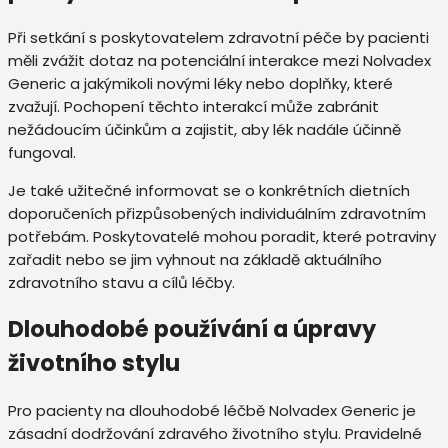
Při setkání s poskytovatelem zdravotní péče by pacienti
měli zvážit dotaz na potenciální interakce mezi Nolvadex
Generic a jakýmikoli novými léky nebo doplňky, které
zvažují. Pochopení těchto interakcí může zabránit
nežádoucím účinkům a zajistit, aby lék nadále účinně
fungoval.
Je také užitečné informovat se o konkrétních dietních
doporučeních přizpůsobených individuálním zdravotním
potřebám. Poskytovatelé mohou poradit, které potraviny
zařadit nebo se jim vyhnout na základě aktuálního
zdravotního stavu a cílů léčby.
Dlouhodobé používání a úpravy
životního stylu
Pro pacienty na dlouhodobé léčbě Nolvadex Generic je
zásadní dodržování zdravého životního stylu. Pravidelné