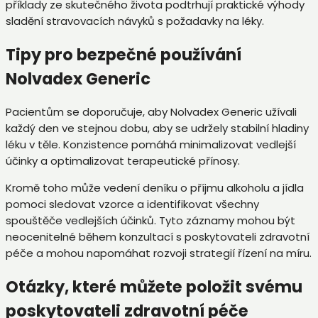
příklady ze skutečného života podtrhují praktické výhody
sladění stravovacích návyků s požadavky na léky.
Tipy pro bezpečné používání
Nolvadex Generic
Pacientům se doporučuje, aby Nolvadex Generic užívali
každý den ve stejnou dobu, aby se udržely stabilní hladiny
léku v těle. Konzistence pomáhá minimalizovat vedlejší
účinky a optimalizovat terapeutické přínosy.
Kromě toho může vedení deníku o příjmu alkoholu a jídla
pomoci sledovat vzorce a identifikovat všechny
spouštěče vedlejších účinků. Tyto záznamy mohou být
neocenitelné během konzultací s poskytovateli zdravotní
péče a mohou napomáhat rozvoji strategií řízení na míru.
Otázky, které můžete položit svému
poskytovateli zdravotní péče