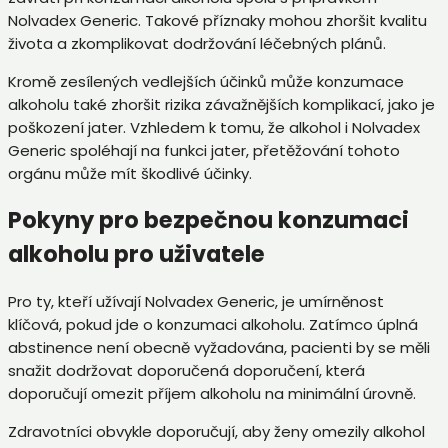
Nolvadex Generic. Takové příznaky mohou zhoršit kvalitu
života a zkomplikovat dodržování léčebných plánů.
Kromě zesílených vedlejších účinků může konzumace
alkoholu také zhoršit rizika závažnějších komplikací, jako je
poškození jater. Vzhledem k tomu, že alkohol i Nolvadex
Generic spoléhají na funkci jater, přetěžování tohoto
orgánu může mít škodlivé účinky.
Pokyny pro bezpečnou konzumaci
alkoholu pro uživatele
Pro ty, kteří užívají Nolvadex Generic, je umírněnost
klíčová, pokud jde o konzumaci alkoholu. Zatímco úplná
abstinence není obecně vyžadována, pacienti by se měli
snažit dodržovat doporučená doporučení, která
doporučují omezit příjem alkoholu na minimální úrovně.
Zdravotníci obvykle doporučují, aby ženy omezily alkohol