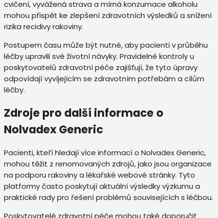
cvičení, vyvážená strava a mírná konzumace alkoholu
mohou přispět ke zlepšení zdravotních výsledků a snížení
rizika recidivy rakoviny.
Postupem času může být nutné, aby pacienti v průběhu
léčby upravili své životní návyky. Pravidelné kontroly u
poskytovatelů zdravotní péče zajišťují, že tyto úpravy
odpovídají vyvíjejícím se zdravotním potřebám a cílům
léčby.
Zdroje pro další informace o
Nolvadex Generic
Pacienti, kteří hledají více informací o Nolvadex Generic,
mohou těžit z renomovaných zdrojů, jako jsou organizace
na podporu rakoviny a lékařské webové stránky. Tyto
platformy často poskytují aktuální výsledky výzkumu a
praktické rady pro řešení problémů souvisejících s léčbou.
Poskytovatelé zdravotní péče mohou také doporučit