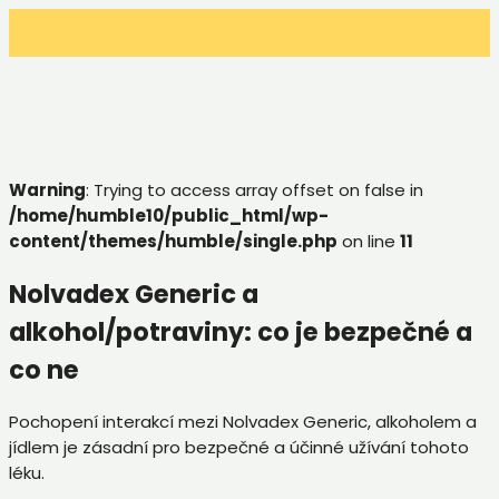
Warning
: Trying to access array offset on false in
/home/humble10/public_html/wp-
content/themes/humble/single.php
on line
11
Nolvadex Generic a
alkohol/potraviny: co je bezpečné a
co ne
Pochopení interakcí mezi Nolvadex Generic, alkoholem a
jídlem je zásadní pro bezpečné a účinné užívání tohoto
léku.