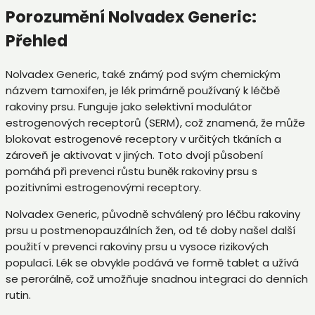
Porozumění Nolvadex Generic:
Přehled
Nolvadex Generic, také známý pod svým chemickým
názvem tamoxifen, je lék primárně používaný k léčbě
rakoviny prsu. Funguje jako selektivní modulátor
estrogenových receptorů (SERM), což znamená, že může
blokovat estrogenové receptory v určitých tkáních a
zároveň je aktivovat v jiných. Toto dvojí působení
pomáhá při prevenci růstu buněk rakoviny prsu s
pozitivními estrogenovými receptory.
Nolvadex Generic, původně schválený pro léčbu rakoviny
prsu u postmenopauzálních žen, od té doby našel další
použití v prevenci rakoviny prsu u vysoce rizikových
populací. Lék se obvykle podává ve formě tablet a užívá
se perorálně, což umožňuje snadnou integraci do denních
rutin.