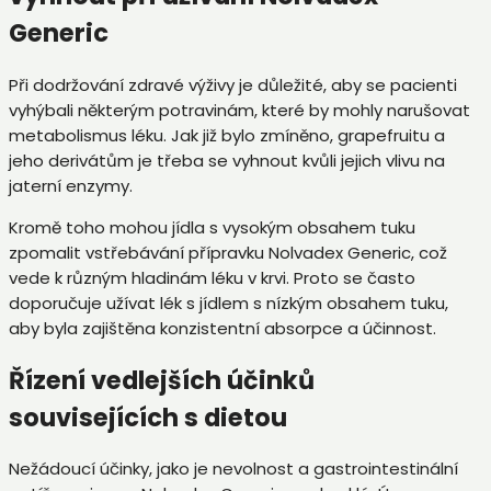
Generic
Při dodržování zdravé výživy je důležité, aby se pacienti
vyhýbali některým potravinám, které by mohly narušovat
metabolismus léku. Jak již bylo zmíněno, grapefruitu a
jeho derivátům je třeba se vyhnout kvůli jejich vlivu na
jaterní enzymy.
Kromě toho mohou jídla s vysokým obsahem tuku
zpomalit vstřebávání přípravku Nolvadex Generic, což
vede k různým hladinám léku v krvi. Proto se často
doporučuje užívat lék s jídlem s nízkým obsahem tuku,
aby byla zajištěna konzistentní absorpce a účinnost.
Řízení vedlejších účinků
souvisejících s dietou
Nežádoucí účinky, jako je nevolnost a gastrointestinální