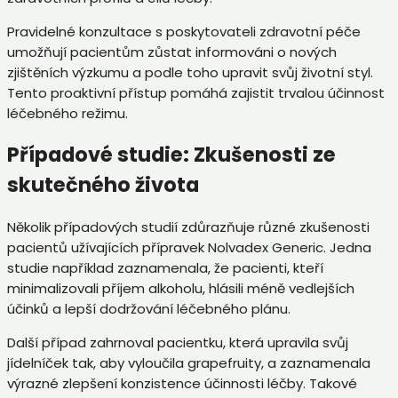
Pravidelné konzultace s poskytovateli zdravotní péče
umožňují pacientům zůstat informováni o nových
zjištěních výzkumu a podle toho upravit svůj životní styl.
Tento proaktivní přístup pomáhá zajistit trvalou účinnost
léčebného režimu.
Případové studie: Zkušenosti ze
skutečného života
Několik případových studií zdůrazňuje různé zkušenosti
pacientů užívajících přípravek Nolvadex Generic. Jedna
studie například zaznamenala, že pacienti, kteří
minimalizovali příjem alkoholu, hlásili méně vedlejších
účinků a lepší dodržování léčebného plánu.
Další případ zahrnoval pacientku, která upravila svůj
jídelníček tak, aby vyloučila grapefruity, a zaznamenala
výrazné zlepšení konzistence účinnosti léčby. Takové