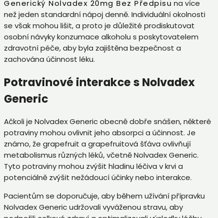
Generický Nolvadex 20mg Bez Předpisu
na více
než jeden standardní nápoj denně. Individuální okolnosti
se však mohou lišit, a proto je důležité prodiskutovat
osobní návyky konzumace alkoholu s poskytovatelem
zdravotní péče, aby byla zajištěna bezpečnost a
zachována účinnost léku.
Potravinové interakce s Nolvadex
Generic
Ačkoli je Nolvadex Generic obecně dobře snášen, některé
potraviny mohou ovlivnit jeho absorpci a účinnost. Je
známo, že grapefruit a grapefruitová šťáva ovlivňují
metabolismus různých léků, včetně Nolvadex Generic.
Tyto potraviny mohou zvýšit hladinu léčiva v krvi a
potenciálně zvýšit nežádoucí účinky nebo interakce.
Pacientům se doporučuje, aby během užívání přípravku
Nolvadex Generic udržovali vyváženou stravu, aby