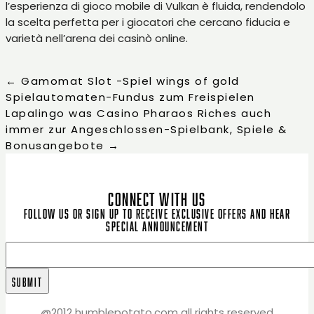
l’esperienza di gioco mobile di Vulkan è fluida, rendendolo
la scelta perfetta per i giocatori che cercano fiducia e
varietà nell’arena dei casinò online.
←
Gamomat Slot -Spiel wings of gold
Spielautomaten-Fundus zum Freispielen
Lapalingo was Casino Pharaos Riches auch
immer zur Angeschlossen-Spielbank, Spiele &
Bonusangebote
→
CONNECT WITH US
Follow us or sign up to receive exclusive offers and hear
special announcement
@2012 humblepotato.com all rights reserved