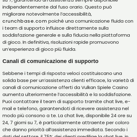
indipendentemente dal fuso orario. Questo può
migliorare notevolmente l’accessibilità,
crunchbase.com
poiché una comunicazione fluida con
i team di supporto influisce direttamente sulla
soddisfazione generale e sulla fiducia nella piattaforma
di gioco. In definitiva, risoluzioni rapide promuovono
un’esperienza di gioco più fluida.
Canali di comunicazione di supporto
Sebbene i tempi di risposta veloci costituiscano una
solida base per un’assistenza clienti efficace, la varietà di
canali di comunicazione offerti da Vulkan Spiele Casino
aumenta ulteriormente l’accessibilità e la soddisfazione.
Puoi contattare il team di supporto tramite chat live, e-
mail e telefono, garantendoti di ricevere assistenza nel
modo più consono a te. La chat live, disponibile 24 ore su
24, 7 giorni su 7, è particolarmente attraente per coloro
che danno priorità all’assistenza immediata. Secondo i
dati del settore, il 75% dei clienti predilige la chat live, in