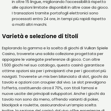
in oltre 15 lingue, migliorando l’accessibilità rispetto
alle opzioni limitate disponibili in altre case da gioco.
I transazioni tramite portafogli elettronici sono
processati entro 24 ore, in tempi più rapidi rispetto
a molti altri marchi.
Varietà e selezione di titoli
Esplorando la gamma e la scelta di giochi di Vulkan Spiele
Casino, troverete una solida collezione progettata per
appagare le variegate preferenze di gioco. Con oltre
1.500 giochi nel suo catalogo, questo casinò garantisce
ottime opzioni sia per i principianti che per i giocatori più
navigati. Troverete un mix ben bilanciato di slot, giochi da
tavolo e opzioni con croupier dal vivo. Le slot prevalgono
l’offerta, costituendo circa il 70%, con titoli famosi e
nuove uscite dei principali sviluppatori. Anche i giochi da
tavolo non sono da meno, offrendo varianti di poker,
blackjack e roulette, assicurandovi un’ampia scelta.
Inoltre, la sezione del casinò dal vivo offre esperienze di