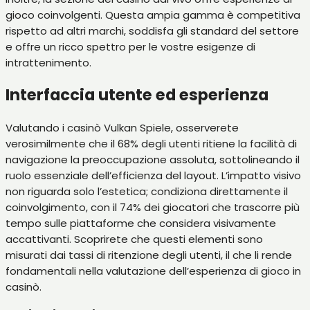
gioco coinvolgenti. Questa ampia gamma è competitiva
rispetto ad altri marchi, soddisfa gli standard del settore
e offre un ricco spettro per le vostre esigenze di
intrattenimento.
Interfaccia utente ed esperienza
Valutando i casinò Vulkan Spiele, osserverete
verosimilmente che il 68% degli utenti ritiene la facilità di
navigazione la preoccupazione assoluta, sottolineando il
ruolo essenziale dell’efficienza del layout. L’impatto visivo
non riguarda solo l’estetica; condiziona direttamente il
coinvolgimento, con il 74% dei giocatori che trascorre più
tempo sulle piattaforme che considera visivamente
accattivanti. Scoprirete che questi elementi sono
misurati dai tassi di ritenzione degli utenti, il che li rende
fondamentali nella valutazione dell’esperienza di gioco in
casinò.