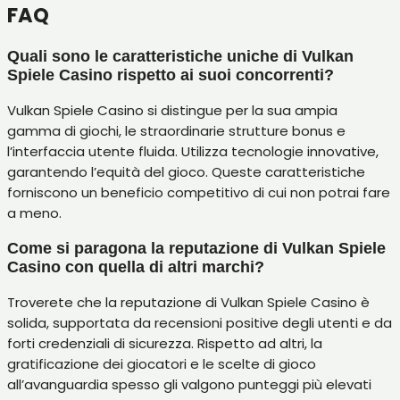
FAQ
Quali sono le caratteristiche uniche di Vulkan
Spiele Casino rispetto ai suoi concorrenti?
Vulkan Spiele Casino si distingue per la sua ampia
gamma di giochi, le straordinarie strutture bonus e
l’interfaccia utente fluida. Utilizza tecnologie innovative,
garantendo l’equità del gioco. Queste caratteristiche
forniscono un beneficio competitivo di cui non potrai fare
a meno.
Come si paragona la reputazione di Vulkan Spiele
Casino con quella di altri marchi?
Troverete che la reputazione di Vulkan Spiele Casino è
solida, supportata da recensioni positive degli utenti e da
forti credenziali di sicurezza. Rispetto ad altri, la
gratificazione dei giocatori e le scelte di gioco
all’avanguardia spesso gli valgono punteggi più elevati