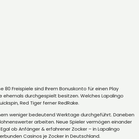
 80 Freispiele sind Ihrem Bonuskonto für einen Play
ge ehemals durchgespielt besitzen. Welches Lapalingo
ckspin, Red Tiger ferner RedRake.
m innern weniger bedeutend Werktage durchgeführt. Daneben
m lohnenswerter arbeiten. Neue Spieler vermögen einander
gal ob Anfänger & erfahrener Zocker – in Lapalingo
Verbunden Casinos je Zocker in Deutschland.