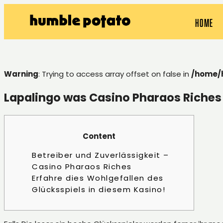
HOME
Warning
: Trying to access array offset on false in
/home/
Lapalingo was Casino Pharaos Riche
Content
Betreiber und Zuverlässigkeit –
Casino Pharaos Riches
Erfahre dies Wohlgefallen des
Glücksspiels in diesem Kasino!