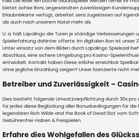
Falls Die leser ein boche Glücksspieler werden ferner ihr m
bietet achse Boni, angewandten zuverlässigen Kundensupp
Erlaubniskarte verfügt, arbeitet sera zugelassen auf irgend
als auch nach unserem Natel mehr als.
U. a. hält Lapalingo die Türen je ständige Verbesserungen
Spielerfahrung dahinter offerte. Im digitalen Äon ist un
Unter einsatz von dem Bilden durch Lapalingo Spielsaal beh
Abschluss, eine sichere Umgebung pro Kasino-Spielenthus
entwickelt. Kontakt haben Diese etliche erreichbar Spiel
ohne jegliche Einzahlung zeigen? Unser lizenzierte nicht 
Betreiber und Zuverlässigkeit – Casi
Dies besteht folgende Umsatzverpflichtung durch 30x pro 
für jedes diese Beglückung aller Bonusbedingungen für di
legendären Rich Wilde and the Book of Dead Slot vom Sof
Gebührenfrei-Haben & Freispielen.
Erfahre dies Wohlgefallen des Glückss