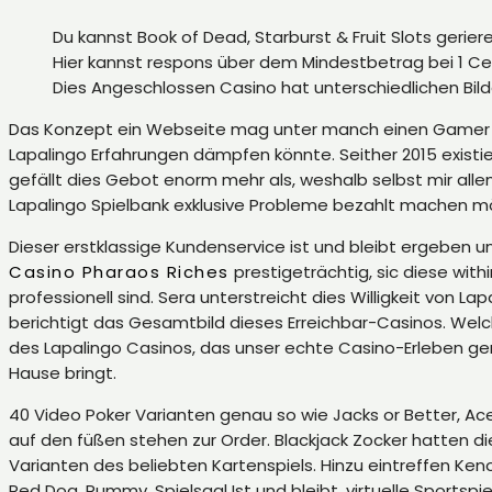
Du kannst Book of Dead, Starburst & Fruit Slots geriere
Hier kannst respons über dem Mindestbetrag bei 1 Ce
Dies Angeschlossen Casino hat unterschiedlichen Bilde
Das Konzept ein Webseite mag unter manch einen Gamer etwas
Lapalingo Erfahrungen dämpfen könnte. Seither 2015 existier
gefällt dies Gebot enorm mehr als, weshalb selbst mir all
Lapalingo Spielbank exklusive Probleme bezahlt machen mög
Dieser erstklassige Kundenservice ist und bleibt ergeben 
Casino Pharaos Riches
prestigeträchtig, sic diese wit
professionell sind. Sera unterstreicht dies Willigkeit von La
berichtigt das Gesamtbild dieses Erreichbar-Casinos. Welch
des Lapalingo Casinos, das unser echte Casino-Erleben ge
Hause bringt.
40 Video Poker Varianten genau so wie Jacks or Better, Ac
auf den füßen stehen zur Order. Blackjack Zocker hatten 
Varianten des beliebten Kartenspiels. Hinzu eintreffen Ken
Red Dog, Rummy, Spielsaal Ist und bleibt, virtuelle Sportspi