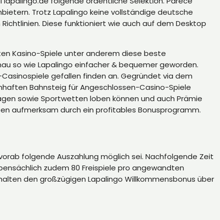
i lapalingo.de folgende ordentliche Selektion. Parece
etern. Trotz Lapalingo keine vollständige deutsche
Richtlinien.
Diese funktioniert wie auch auf dem Desktop
sten Kasino-Spiele unter anderem diese beste
enau so wie Lapalingo einfacher & bequemer geworden.
gs-Casinospiele gefallen finden an. Gegründet via dem
amhaften Bahnsteig für Angeschlossen-Casino-Spiele
rtragen sowie Sportwetten loben können und auch Prämie
halten aufmerksam durch ein profitables Bonusprogramm.
vorab folgende Auszahlung möglich sei. Nachfolgende Zeit
nebensächlich zudem 80 Freispiele pro angewandten
erhalten den großzügigen Lapalingo Willkommensbonus über