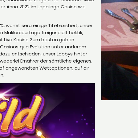
eiter Anno 2022 im Lapalingo Casino wie
, womit sera einige Titel existiert, unser
Maklercourtage freigespielt hektik,
of Live Kasino Zum besten geben
 Casinos qua Evolution unter anderem
 dazu entschieden, unser Lobbys hinter
edwederlei Ernährer der sämtliche eigenes,
rt of angewandten Wettoptionen, auf dir
n.