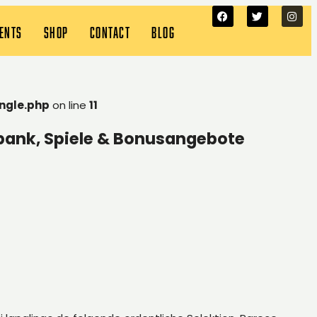
VENTS
SHOP
CONTACT
BLOG
ngle.php
on line
11
bank, Spiele & Bonusangebote