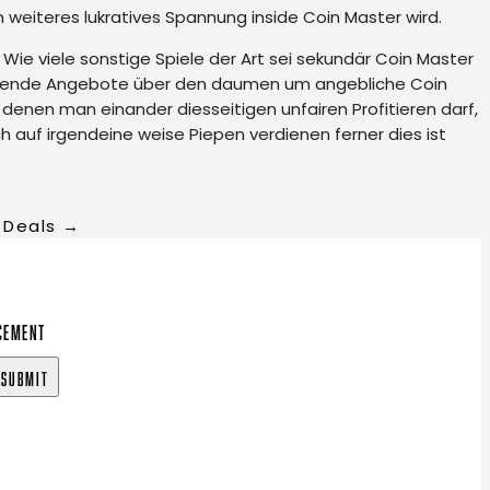
weiteres lukratives Spannung inside Coin Master wird.
 Wie viele sonstige Spiele der Art sei sekundär Coin Master
 dutzende Angebote über den daumen um angebliche Coin
enen man einander diesseitigen unfairen Profitieren darf,
auf irgendeine weise Piepen verdienen ferner dies ist
 Deals
→
ncement