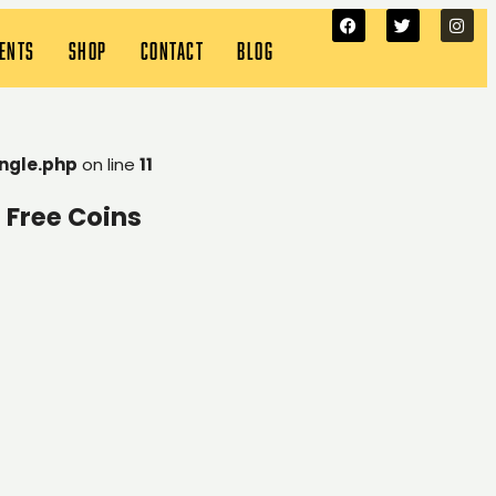
VENTS
SHOP
CONTACT
BLOG
ngle.php
on line
11
 Free Coins