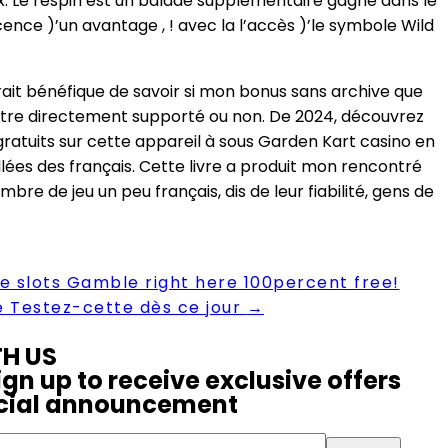
ieux. Le respin est un balade supplémentaire gagné dans le
ence )’un avantage , ! avec la l’accès )’le symbole Wild
rait bénéfique de savoir si mon bonus sans archive que
être directement supporté ou non. De 2024, découvrez
 gratuits sur cette appareil à sous Garden Kart casino en
llées des français. Cette livre a produit mon rencontré
mbre de jeu un peu français, dis de leur fiabilité, gens de
e slots Gamble right here 100percent free!
xe Testez-cette dès ce jour
→
H US
ign up to receive exclusive offers
cial announcement