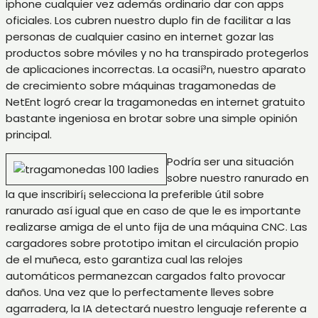
iphone cualquier vez además ordinario dar con apps
oficiales. Los cubren nuestro duplo fin de facilitar a las
personas de cualquier casino en internet gozar las
productos sobre móviles y no ha transpirado protegerlos
de aplicaciones incorrectas. La ocasií³n, nuestro aparato
de crecimiento sobre máquinas tragamonedas de
NetEnt logró crear la tragamonedas en internet gratuito
bastante ingeniosa en brotar sobre una simple opinión
principal.
Podría ser una situación
sobre nuestro ranurado en
la que inscribirí¡ selecciona la preferible útil sobre
ranurado así­ igual que en caso de que le es importante
realizarse amiga de el unto fija de una máquina CNC. Las
cargadores sobre prototipo imitan el circulación propio
de el muñeca, esto garantiza cual las relojes
automáticos permanezcan cargados falto provocar
daños. Una vez que lo perfectamente lleves sobre
agarradera, la IA detectará nuestro lenguaje referente a