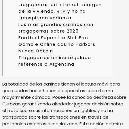
tragaperras en internet: margen
de la vivienda, RTP y no ha
transpirado varianza
Las más grandes casinos con
tragaperras sobre 2025
Football Superstar Slot Free
Gamble Online casino Harbors
Nunca Obtain
Tragaperras online regalado
referente a Argentina
La totalidad de los casinos tienen el lectura móvil para
que puedas hacer hacen de apuestas sobre forma
mayormente cómoda. Posee la conocido destreza sobre
Curazao garantizando alrededor jugador decisión sobre
el trato sobre sus informaciones amigables y no ha
transpirado sobre las transacciones en través de
protocolos estrictos especializada.
Esta opción permite