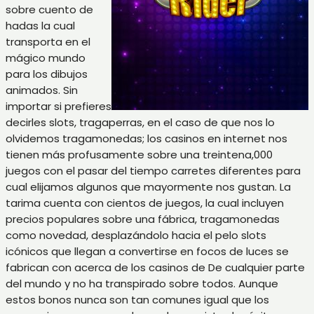
sobre cuento de
hadas la cual
transporta en el
mágico mundo
para los dibujos
animados. Sin
importar si prefieres
decirles slots, tragaperras, en el caso de que nos lo
olvidemos tragamonedas; los casinos en internet nos
tienen más profusamente sobre una treintena,000
juegos con el pasar del tiempo carretes diferentes para
cual elijamos algunos que mayormente nos gustan. La
tarima cuenta con cientos de juegos, la cual incluyen
precios populares sobre una fábrica, tragamonedas
como novedad, desplazándolo hacia el pelo slots
icónicos que llegan a convertirse en focos de luces se
fabrican con acerca de los casinos de De cualquier parte
del mundo y no ha transpirado sobre todos. Aunque
estos bonos nunca son tan comunes igual que los