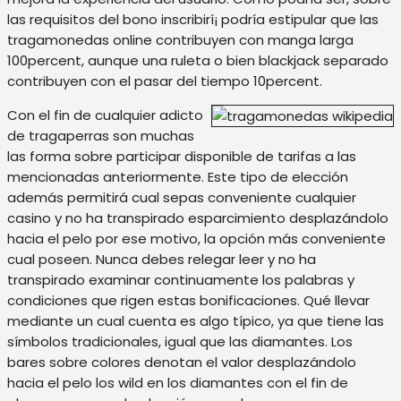
las requisitos del bono inscribirí¡ podría estipular que las
tragamonedas online contribuyen con manga larga
100percent, aunque una ruleta o bien blackjack separado
contribuyen con el pasar del tiempo 10percent.
Con el fin de cualquier adicto
de tragaperras son muchas
las forma sobre participar disponible de tarifas a las
mencionadas anteriormente. Este tipo de elección
además permitirá cual sepas conveniente cualquier
casino y no ha transpirado esparcimiento desplazándolo
hacia el pelo por ese motivo, la opción más conveniente
cual poseen. Nunca debes relegar leer y no ha
transpirado examinar continuamente los palabras y
condiciones que rigen estas bonificaciones. Qué llevar
mediante un cual cuenta es algo típico, ya que tiene las
símbolos tradicionales, igual que las diamantes. Los
bares sobre colores denotan el valor desplazándolo
hacia el pelo los wild en los diamantes con el fin de