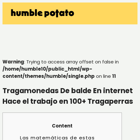
Warning
: Trying to access array offset on false in
/home/humble10/public_html/wp-
content/themes/humble/single.php
on line
11
Tragamonedas De balde En internet
Hace el trabajo en 100+ Tragaperras
Content
Las matemáticas de estas