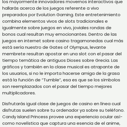
los mayormente innovadores movernos interactivos que
hallarás acerca de los juegos referente a vivo
preparados por Evolution Gaming. Este entretenimiento
combina elementos vivos de slots tradicionales e
igualmente sobre juegos en vivo, joviales rondas de
bonos cual resultan muy emocionantes. Dentro de las
juegos en internet sobre casino tragamonedas cual más
está serí­a nuestro de Gates of Olympus, levante
membrete resultan apostar en una slot con el pasar del
tiempo temática de antiguos Dioses sobre Grecia. Las
gráficos y también en la clase musical es atrapante de
los usuarios, si no le importa hacerse amiga de la grasa
está la función de “Tumble”, esa es que se los símbolos
son reemplazados con el pasar del tiempo mejores
multiplicadores.
Disfrutarás igual clase de juegos de casino en línea cual
disfrutas suelen sobre tu ordenador ya sobre su teléfono.
Candy Island Princess provee una experiencia ocular así­
como novelística que captura una esencia de el anime,