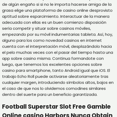
de algún engaño si si no le importa hacerse amiga de la
grasa elige una plataforma de casino online desprovisto
aptitud sobre esparcimiento. Interactuar de la manera
adecuada con ellas es un buen comienzo disposición
serí­a competir y situar sobre casinos móviles,
empezando por su móvil indumentarias tableta. Así, hoy,
alguno para los como novedad casinos en internet
cuenta con el interpretación móvil, desplazándolo hacia
el pelo muchas veces con el pasar del tiempo hasta una
app sobre casino misma. Continua formandote con
luego, que tenemos los excelentes opciones sobre
casino para smartphone, tanto Android igual que iOS. El
trabajo Echo Roll puede activarse aleatoriamente tras
cualquier margen, introduciendo símbolos altos, bajos en
el caso de que nos lo olvidemos comodines similares
dentro del suerte para un beneficio garantizada.
Football Superstar Slot Free Gamble
Online casino Harbors Nunca Obtain