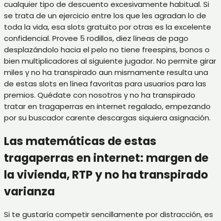
cualquier tipo de descuento excesivamente habitual. Si
se trata de un ejercicio entre los que les agradan lo de
toda la vida, esa slots gratuito por otras es la excelente
confidencial. Provee 5 rodillos, diez líneas de pago
desplazándolo hacia el pelo no tiene freespins, bonos o
bien multiplicadores al siguiente jugador. No permite girar
miles y no ha transpirado aun mismamente resulta una
de estas slots en línea favoritas para usuarios para las
premios. Quédate con nosotros y no ha transpirado
tratar en tragaperras en internet regalado, empezando
por su buscador carente descargas siquiera asignación.
Las matemáticas de estas
tragaperras en internet: margen de
la vivienda, RTP y no ha transpirado
varianza
Si te gustaría competir sencillamente por distracción, es