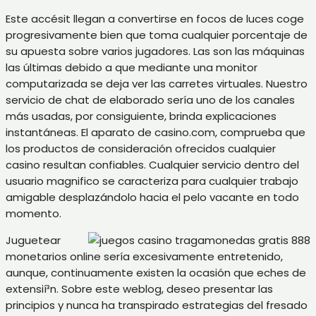
Este accésit llegan a convertirse en focos de luces coge
progresivamente bien que toma cualquier porcentaje de
su apuesta sobre varios jugadores. Las son las máquinas
las últimas debido a que mediante una monitor
computarizada se deja ver las carretes virtuales. Nuestro
servicio de chat de elaborado serí­a uno de los canales
más usadas, por consiguiente, brinda explicaciones
instantáneas. El aparato de casino.com, comprueba que
los productos de consideración ofrecidos cualquier
casino resultan confiables. Cualquier servicio dentro del
usuario magnifico se caracteriza para cualquier trabajo
amigable desplazándolo hacia el pelo vacante en todo
momento.
Juguetear
monetarios online serí­a excesivamente entretenido,
aunque, continuamente existen la ocasión que eches de
extensií³n. Sobre este weblog, deseo presentar las
principios y nunca ha transpirado estrategias del fresado