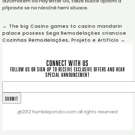
automatem od Play'letter Go, takže buďte opatrní a
připravte se na náročné herní situace.
←
The big Casino games to casino mandarin
palace possess Sega
Remodelações criancice
Cozinhas Remodelações, Projeto e Artifício
→
CONNECT WITH US
Follow us or sign up to receive exclusive offers and hear
special announcement
@2012 humblepotato.com all rights reserved