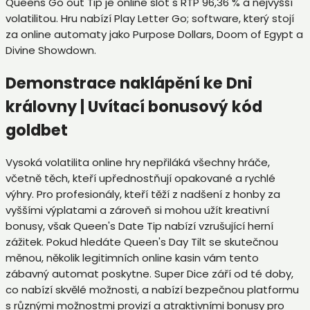
Queens Go out Tip je online slot s RTP 96,36 % a nejvyšší
volatilitou.
Hru nabízí Play Letter Go; software, který stojí
za online automaty jako Purpose Dollars, Doom of Egypt a
Divine Showdown.
Demonstrace naklápění ke Dni
královny | Uvítací bonusový kód
goldbet
Vysoká volatilita online hry nepřiláká všechny hráče,
včetně těch, kteří upřednostňují opakované a rychlé
výhry. Pro profesionály, kteří těží z nadšení z honby za
vyššími výplatami a zároveň si mohou užít kreativní
bonusy, však Queen's Date Tip nabízí vzrušující herní
zážitek. Pokud hledáte Queen's Day Tilt se skutečnou
měnou, několik legitimních online kasin vám tento
zábavný automat poskytne. Super Dice září od té doby,
co nabízí skvělé možnosti, a nabízí bezpečnou platformu
s různými možnostmi provizí a atraktivními bonusy pro