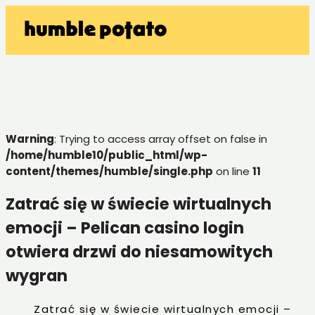
Warning
: Trying to access array offset on false in
/home/humble10/public_html/wp-
content/themes/humble/single.php
on line
11
Zatrać się w świecie wirtualnych
emocji – Pelican casino login
otwiera drzwi do niesamowitych
wygran
Zatrać się w świecie wirtualnych emocji –