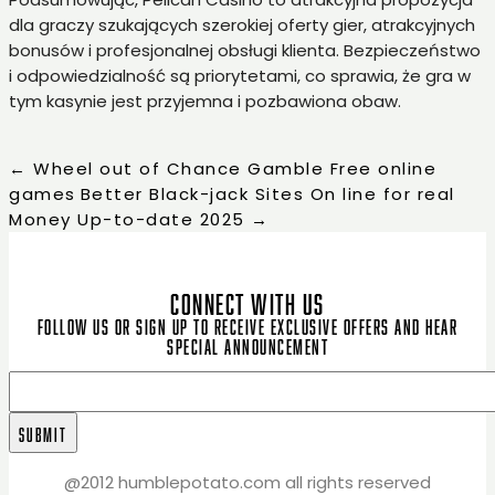
dla graczy szukających szerokiej oferty gier, atrakcyjnych
bonusów i profesjonalnej obsługi klienta. Bezpieczeństwo
i odpowiedzialność są priorytetami, co sprawia, że gra w
tym kasynie jest przyjemna i pozbawiona obaw.
←
Wheel out of Chance Gamble Free online
games
Better Black-jack Sites On line for real
Money Up-to-date 2025
→
CONNECT WITH US
Follow us or sign up to receive exclusive offers and hear
special announcement
@2012 humblepotato.com all rights reserved