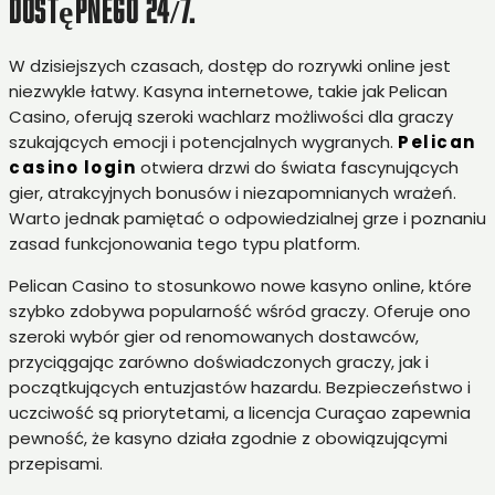
dostępnego 24/7.
W dzisiejszych czasach, dostęp do rozrywki online jest
niezwykle łatwy. Kasyna internetowe, takie jak Pelican
Casino, oferują szeroki wachlarz możliwości dla graczy
szukających emocji i potencjalnych wygranych.
Pelican
casino login
otwiera drzwi do świata fascynujących
gier, atrakcyjnych bonusów i niezapomnianych wrażeń.
Warto jednak pamiętać o odpowiedzialnej grze i poznaniu
zasad funkcjonowania tego typu platform.
Pelican Casino to stosunkowo nowe kasyno online, które
szybko zdobywa popularność wśród graczy. Oferuje ono
szeroki wybór gier od renomowanych dostawców,
przyciągając zarówno doświadczonych graczy, jak i
początkujących entuzjastów hazardu. Bezpieczeństwo i
uczciwość są priorytetami, a licencja Curaçao zapewnia
pewność, że kasyno działa zgodnie z obowiązującymi
przepisami.