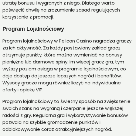
utratę bonusu i wygranych z niego. Dlatego warto
poświęcić chwilę na zrozumienie zasad regulujących
korzystanie z promocji.
Program Lojalnościowy
Program lojalnościowy w Pelican Casino nagradza graczy
za ich aktywność. Za każdy postawiony zakład gracz
otrzymuje punkty, które można wymieniać na bonusy
pieniężne lub darmowe spiny. Im więcej gracz gra, tym
wyższy poziom osiąga w programie lojalnościowym, co
daje dostęp do jeszcze lepszych nagród i benefitów.
Wysocy gracze mogą również liczyć na indywidualne
oferty i opiekę VIP.
Program lojalnościowy to świetny sposób na zwiększenie
swoich szans na wygraną i czerpanie jeszcze większej
radości z gry. Regularna gra i wykorzystywanie bonusów
pozwala na szybkie gromadzenie punktów i
odblokowywanie coraz atrakcyjniejszych nagród.